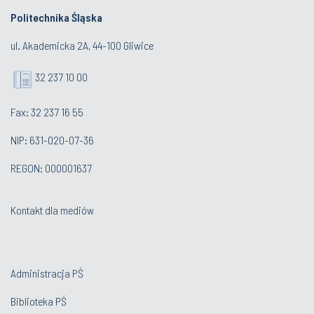
Politechnika Śląska
ul. Akademicka 2A, 44-100 Gliwice
32 237 10 00
Fax: 32 237 16 55
NIP: 631-020-07-36
REGON: 000001637
Kontakt dla mediów
Administracja PŚ
Biblioteka PŚ