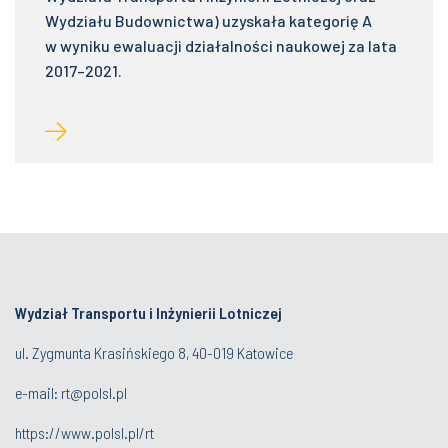
Wydziału Budownictwa) uzyskała kategorię A
w wyniku ewaluacji działalności naukowej za lata
2017–2021.
Wydział Transportu i Inżynierii Lotniczej
ul. Zygmunta Krasińskiego 8, 40-019 Katowice
e-mail: rt@polsl.pl
https://www.polsl.pl/rt