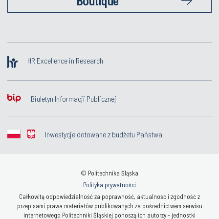
Boutique
HR Excellence in Research
Biuletyn Informacji Publicznej
Inwestycje dotowane z budżetu Państwa
© Politechnika Śląska
Polityka prywatności
Całkowitą odpowiedzialność za poprawność, aktualność i zgodność z
przepisami prawa materiałów publikowanych za pośrednictwem serwisu
internetowego Politechniki Śląskiej ponoszą ich autorzy - jednostki