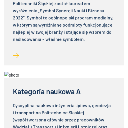
Politechniki Śląskiej został laureatem
wyróżnienia „Symbol Synergii Nauki i Biznesu
2022”. Symbol to ogólnopolski program medialny,
w którym są wyróżniane podmioty funkcjonujące
najlepiej w swojej branży i stające się wzorem do
naśladowania – właśnie symbolem.
Kategoria naukowa A
Dyscyplina naukowa inżynieria lądowa, geodezja
i transport na Politechnice Śląskiej
(współtworzona głównie przez pracowników
Wydziału Transportu i Inżynierii Lotniczej oraz