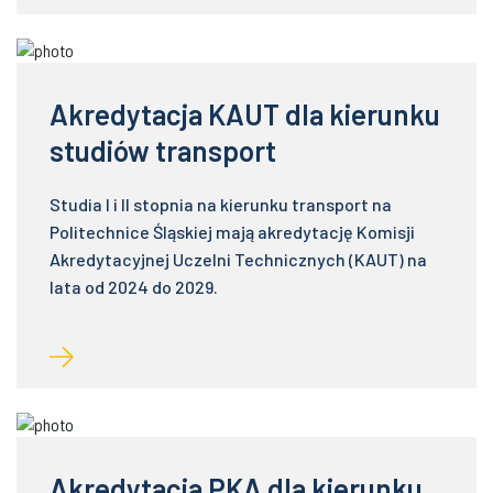
Akredytacja KAUT dla kierunku
studiów transport
Studia I i II stopnia na kierunku transport na
Politechnice Śląskiej mają akredytację Komisji
Akredytacyjnej Uczelni Technicznych (KAUT) na
lata od 2024 do 2029.
Akredytacja PKA dla kierunku