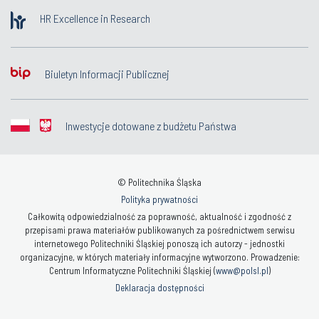
HR Excellence in Research
Biuletyn Informacji Publicznej
Inwestycje dotowane z budżetu Państwa
© Politechnika Śląska
Polityka prywatności
Całkowitą odpowiedzialność za poprawność, aktualność i zgodność z
przepisami prawa materiałów publikowanych za pośrednictwem serwisu
internetowego Politechniki Śląskiej ponoszą ich autorzy - jednostki
organizacyjne, w których materiały informacyjne wytworzono. Prowadzenie:
Centrum Informatyczne Politechniki Śląskiej (
www@polsl.pl
)
Deklaracja dostępności