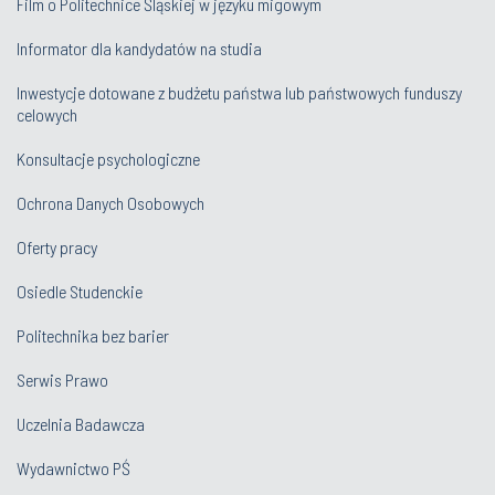
Film o Politechnice Śląskiej w języku migowym
Informator dla kandydatów na studia
Inwestycje dotowane z budżetu państwa lub państwowych funduszy
celowych
Konsultacje psychologiczne
Ochrona Danych Osobowych
Oferty pracy
Osiedle Studenckie
Politechnika bez barier
Serwis Prawo
Uczelnia Badawcza
Wydawnictwo PŚ