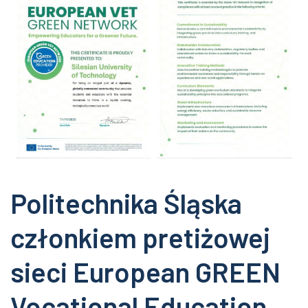
Politechnika Śląska
członkiem pretiżowej
sieci European GREEN
Vocational Education