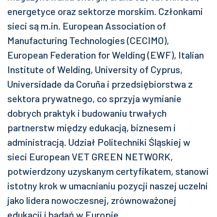
energetyce oraz sektorze morskim. Członkami
sieci są m.in. European Association of
Manufacturing Technologies (CECIMO),
European Federation for Welding (EWF), Italian
Institute of Welding, University of Cyprus,
Universidade da Coruña i przedsiębiorstwa z
sektora prywatnego, co sprzyja wymianie
dobrych praktyk i budowaniu trwałych
partnerstw między edukacją, biznesem i
administracją. Udział Politechniki Śląskiej w
sieci European VET GREEN NETWORK,
potwierdzony uzyskanym certyfikatem, stanowi
istotny krok w umacnianiu pozycji naszej uczelni
jako lidera nowoczesnej, zrównoważonej
edukacji i badań w Europie.