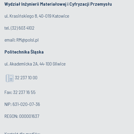
Wydział Inżynierii Materiałowej i Cyfryzacji Przemysłu
ul. Krasińskiego 8, 40-019 Katowice
tel.
(32) 603 4102
email:
RM@polsl.pl
Politechnika Śląska
ul. Akademicka 2A, 44-100 Gliwice
32 237 10 00
Fax: 32 237 16 55
NIP: 631-020-07-36
REGON: 000001637
Kontakt dla mediów