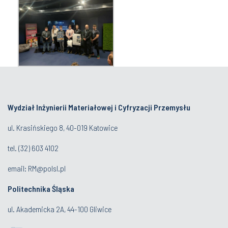
Wydział Inżynierii Materiałowej i Cyfryzacji Przemysłu
ul. Krasińskiego 8, 40-019 Katowice
tel.
(32) 603 4102
email:
RM@polsl.pl
Politechnika Śląska
ul. Akademicka 2A, 44-100 Gliwice