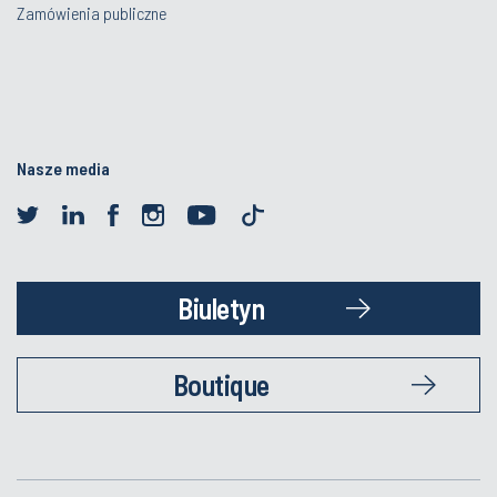
Zamówienia publiczne
Nasze media
Biuletyn
Boutique