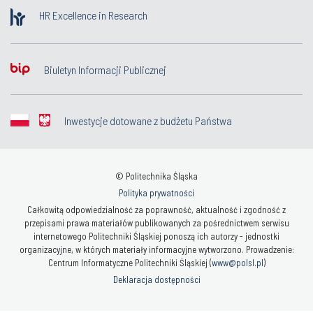
HR Excellence in Research
Biuletyn Informacji Publicznej
Inwestycje dotowane z budżetu Państwa
© Politechnika Śląska
Polityka prywatności
Całkowitą odpowiedzialność za poprawność, aktualność i zgodność z
przepisami prawa materiałów publikowanych za pośrednictwem serwisu
internetowego Politechniki Śląskiej ponoszą ich autorzy - jednostki
organizacyjne, w których materiały informacyjne wytworzono. Prowadzenie:
Centrum Informatyczne Politechniki Śląskiej (
www@polsl.pl
)
Deklaracja dostępności