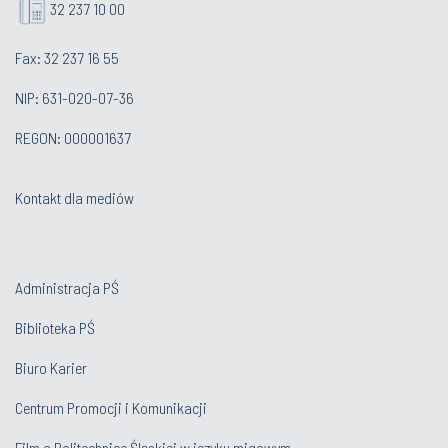
32 237 10 00
Fax: 32 237 16 55
NIP: 631-020-07-36
REGON: 000001637
Kontakt dla mediów
Administracja PŚ
Biblioteka PŚ
Biuro Karier
Centrum Promocji i Komunikacji
Film o Politechnice Śląskiej w języku migowym