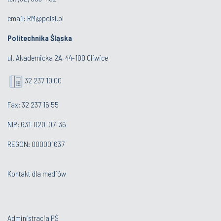
email:
RM@polsl.pl
Politechnika Śląska
ul. Akademicka 2A, 44-100 Gliwice
32 237 10 00
Fax: 32 237 16 55
NIP: 631-020-07-36
REGON: 000001637
Kontakt dla mediów
Administracja PŚ