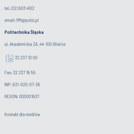
tel.
(32) 603 4102
email:
RM@polsl.pl
Politechnika Śląska
ul. Akademicka 2A, 44-100 Gliwice
32 237 10 00
Fax: 32 237 16 55
NIP: 631-020-07-36
REGON: 000001637
Kontakt dla mediów