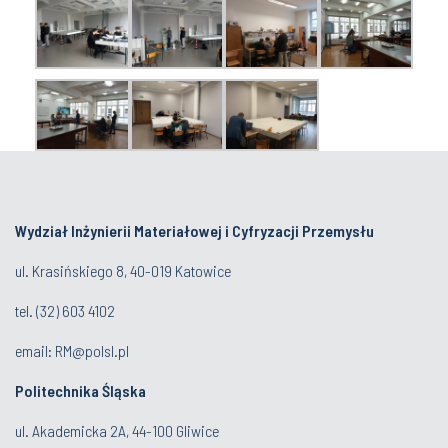
Wydział Inżynierii Materiałowej i Cyfryzacji Przemysłu
ul. Krasińskiego 8, 40-019 Katowice
tel.
(32) 603 4102
email:
RM@polsl.pl
Politechnika Śląska
ul. Akademicka 2A, 44-100 Gliwice