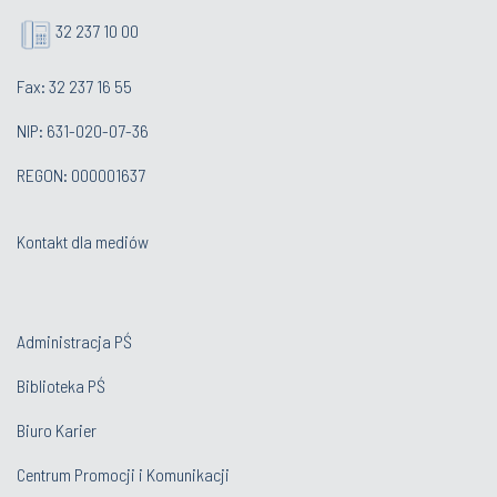
32 237 10 00
Fax: 32 237 16 55
NIP: 631-020-07-36
REGON: 000001637
Kontakt dla mediów
Administracja PŚ
Biblioteka PŚ
Biuro Karier
Centrum Promocji i Komunikacji