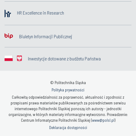
HR Excellence in Research
Biuletyn Informacji Publicznej
Inwestycje dotowane z budżetu Państwa
© Politechnika Śląska
Polityka prywatności
Całkowitą odpowiedzialność za poprawność, aktualność i zgodność z
przepisami prawa materiałów publikowanych za pośrednictwem serwisu
internetowego Politechniki Śląskiej ponoszą ich autorzy - jednostki
organizacyjne, w których materiały informacyjne wytworzono. Prowadzenie:
Centrum Informatyczne Politechniki Śląskiej (
www@polsl.pl
)
Deklaracja dostępności