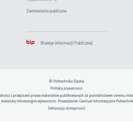
Zamówienia publiczne
Biuletyn Informacji Publicznej
© Politechnika Śląska
Polityka prywatności
ność z przepisami prawa materiałów publikowanych za pośrednictwem serwisu interne
 materiały informacyjne wytworzono. Prowadzenie: Centrum Informatyczne Politechniki 
Deklaracja dostępności