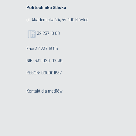
Politechnika Śląska
ul. Akademicka 2A, 44-100 Gliwice
32 237 10 00
Fax: 32 237 16 55
NIP: 631-020-07-36
REGON: 000001637
Kontakt dla mediów