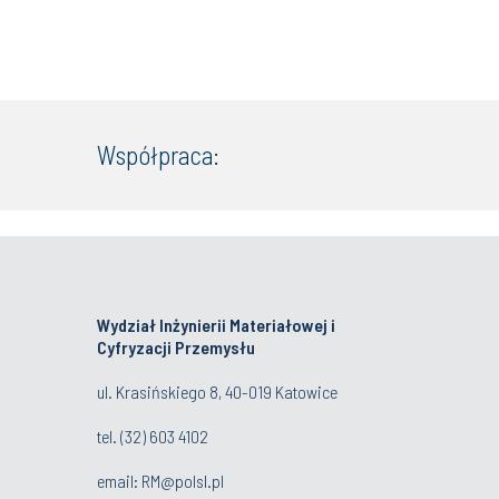
Współpraca:
Wydział Inżynierii Materiałowej i
Cyfryzacji Przemysłu
ul. Krasińskiego 8, 40-019 Katowice
tel.
(32) 603 4102
email:
RM@polsl.pl