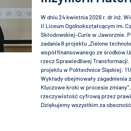
W dniu 24 kwietnia 2026 r. dr inż. 
II Liceum Ogólnokształcącym im. Cz
Skłodowskiej-Curie w Jaworznie. P
zadania 8 projektu „Zielone technolo
współfinansowanego ze środków Un
rzecz Sprawiedliwej Transformacji
projektu w Politechnice Śląskiej: 
Wykłady obejmowały zagadnienia z 
Kluczowe kroki w procesie zmiany"
rzeczywistość cyfrową przez praw
Dziękujemy wszystkim za obecność