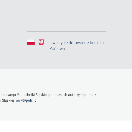
Inwestycje dotowane z budżetu
Państwa
towego Politechniki Śląskiej ponoszą ich autorzy - jednostki
Śląskiej (
www@polsl.pl
)