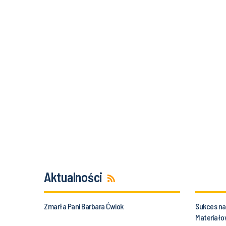
Aktualności
Zmarła Pani Barbara Ćwiok
Sukces nau
Materiałow