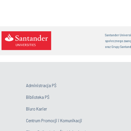
Santander Univers
społecznego zaan
oraz Grupy Santand
Administracja PŚ
Biblioteka PŚ
Biuro Karier
Centrum Promocji i Komunikacji