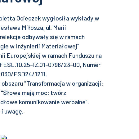
Wioletta Ocieczek wygłosiła wykłady w
esława Miłosza, ul. Marii
relekcje odbywały się w ramach
gie w Inżynierii Materiałowej”
ii Europejskiej w ramach Funduszu na
. FESL.10.25-IZ.01-0796/23-00, Numer
11/030/FSD24/1211.
obszaru "Transformacja w organizacji:
, "Słowa mają moc: twórz
idłowe komunikowanie werbalne".
 i uwagę.