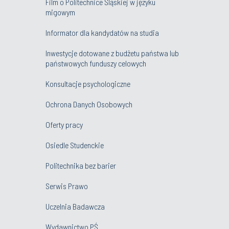
Film o Politechnice Śląskiej w języku
migowym
Informator dla kandydatów na studia
Inwestycje dotowane z budżetu państwa lub
państwowych funduszy celowych
Konsultacje psychologiczne
Ochrona Danych Osobowych
Oferty pracy
Osiedle Studenckie
Politechnika bez barier
Serwis Prawo
Uczelnia Badawcza
Wydawnictwo PŚ