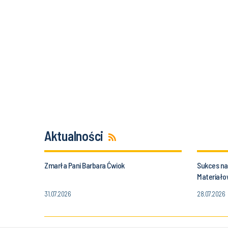
Aktualności
Zmarła Pani Barbara Ćwiok
Sukces nau
Materiałow
Politechnik
31.07.2026
28.07.2026