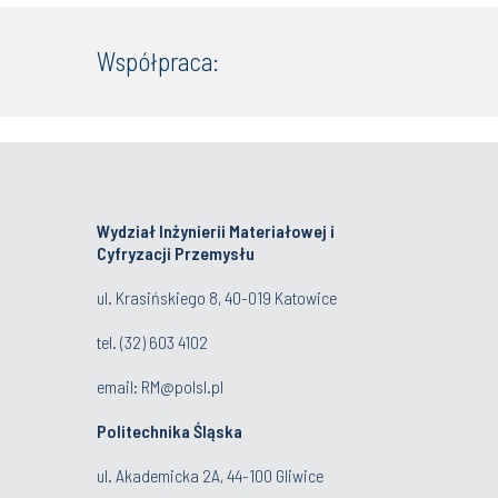
Współpraca:
Wydział Inżynierii Materiałowej i
Cyfryzacji Przemysłu
ul. Krasińskiego 8, 40-019 Katowice
tel.
(32) 603 4102
email:
RM@polsl.pl
Politechnika Śląska
ul. Akademicka 2A, 44-100 Gliwice