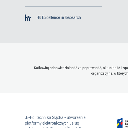
HR Excellence in Research
Całkowitą odpowiedzialność za poprawność, aktualność i zgod
organizacyjne, w których
„E-Politechnika Śląska - utworzenie
platformy elektronicznych usług