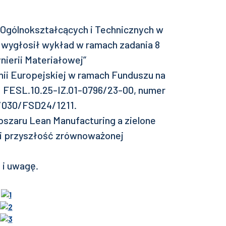
ł Ogólnokształcących i Technicznych w
 wygłosił wykład w ramach zadania 8
nierii Materiałowej”
ii Europejskiej w ramach Funduszu na
. FESL.10.25-IZ.01-0796/23-00, numer
11/030/FSD24/1211.
szaru Lean Manufacturing a zielone
 i przyszłość zrównoważonej
 i uwagę.