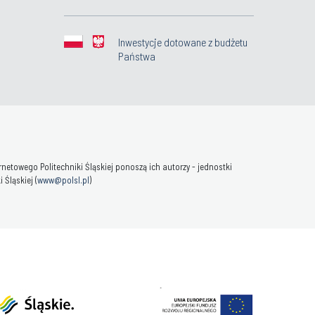
Inwestycje dotowane z budżetu
Państwa
towego Politechniki Śląskiej ponoszą ich autorzy - jednostki
Śląskiej (
www@polsl.pl
)