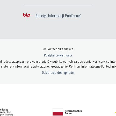
Biuletyn Informacji Publicznej
© Politechnika Śląska
Polityka prywatności
ność z przepisami prawa materiałów publikowanych za pośrednictwem serwisu interne
 materiały informacyjne wytworzono. Prowadzenie: Centrum Informatyczne Politechniki 
Deklaracja dostępności