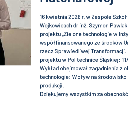
16 kwietnia 2026 r. w Zespole Szkó
Wojkowicach dr inż. Szymon Pawlak
projektu „Zielone technologie w Inży
współfinansowanego ze środków Un
rzecz Sprawiedliwej Transformacji
projektu w Politechnice Śląskiej: 
Wykład obejmował zagadnienia z ob
technologie: Wpływ na środowisko
produkcji.
Dziękujemy wszystkim za obecność