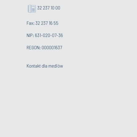
32 237 10 00
Fax: 32 237 16 55
NIP: 631-020-07-36
REGON: 000001637
Kontakt dla mediów