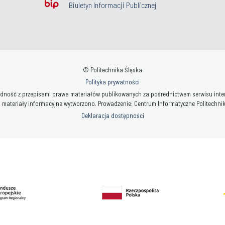
Biuletyn Informacji Publicznej
© Politechnika Śląska
Polityka prywatności
ność z przepisami prawa materiałów publikowanych za pośrednictwem serwisu interne
 materiały informacyjne wytworzono. Prowadzenie: Centrum Informatyczne Politechniki 
Deklaracja dostępności