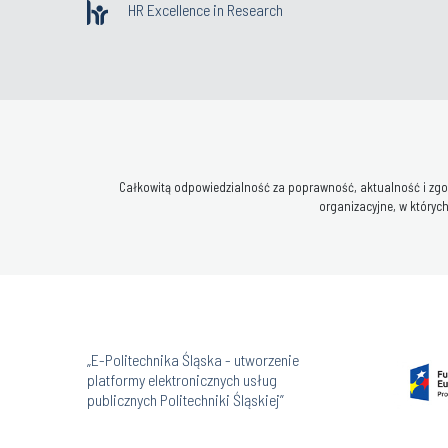
HR Excellence in Research
Całkowitą odpowiedzialność za poprawność, aktualność i zgod
organizacyjne, w których
„E-Politechnika Śląska - utworzenie
platformy elektronicznych usług
publicznych Politechniki Śląskiej”