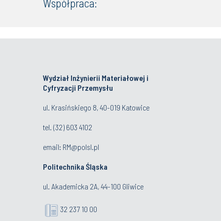
Współpraca:
Wydział Inżynierii Materiałowej i
Cyfryzacji Przemysłu
ul. Krasińskiego 8, 40-019 Katowice
tel.
(32) 603 4102
email:
RM@polsl.pl
Politechnika Śląska
ul. Akademicka 2A, 44-100 Gliwice
32 237 10 00