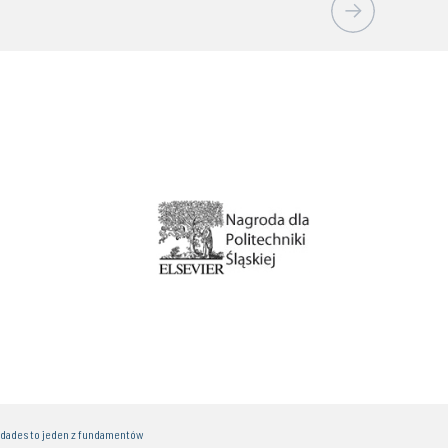
idades to jeden z fundamentów