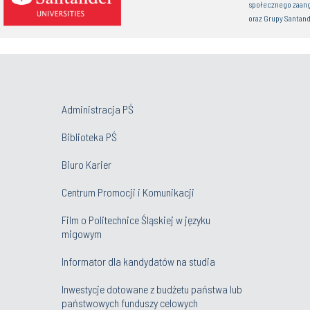
społecznego zaan
oraz Grupy Santand
Administracja PŚ
Biblioteka PŚ
Biuro Karier
Centrum Promocji i Komunikacji
Film o Politechnice Śląskiej w języku
migowym
Informator dla kandydatów na studia
Inwestycje dotowane z budżetu państwa lub
państwowych funduszy celowych