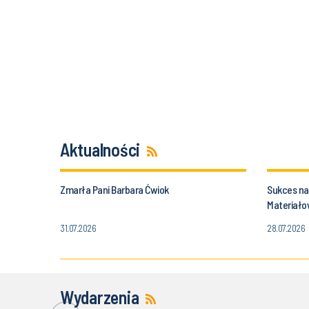
Aktualności
Zmarła Pani Barbara Ćwiok
Sukces nau
Materiałow
Politechnik
31.07.2026
28.07.2026
Wydarzenia