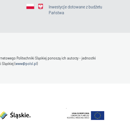
Inwestycje dotowane z budżetu
Państwa
towego Politechniki Śląskiej ponoszą ich autorzy - jednostki
Śląskiej (
www@polsl.pl
)