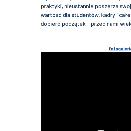
praktyki, nieustannie poszerza swoj
wartość dla studentów, kadry i cał
dopiero początek - przed nami wiele
fotogaleri