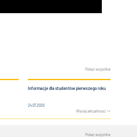
Pokaż wszystkie
Informacje dla studentów pierwszego roku
24.07.2026
Więcej aktualności
Pokaż wszystkie