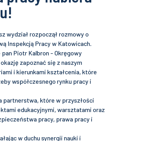
u!
asz wydział rozpoczął rozmowy o
wą Inspekcją Pracy w Katowicach.
 pan Piotr Kalbron - Okręgowy
 okazję zapoznać się z naszym
ami i kierunkami kształcenia, które
eby współczesnego rynku pracy i
 partnerstwa, które w przyszłości
tami edukacyjnymi, warsztatami oraz
zpieczeństwa pracy, prawa pracy i
ałając w duchu synergii nauki i