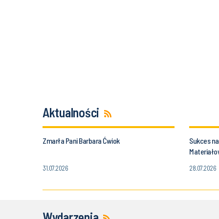
Aktualności
Zmarła Pani Barbara Ćwiok
Sukces nau
Materiałow
Politechnik
31.07.2026
28.07.2026
Wydarzenia