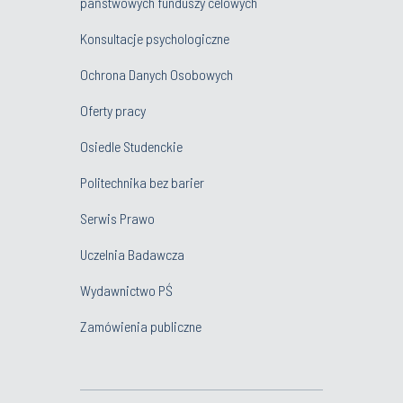
państwowych funduszy celowych
Konsultacje psychologiczne
Ochrona Danych Osobowych
Oferty pracy
Osiedle Studenckie
Politechnika bez barier
Serwis Prawo
Uczelnia Badawcza
Wydawnictwo PŚ
Zamówienia publiczne