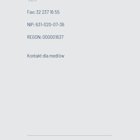
Fax: 32 237 16 55
NIP: 631-020-07-36
REGON: 000001637
Kontakt dla mediów