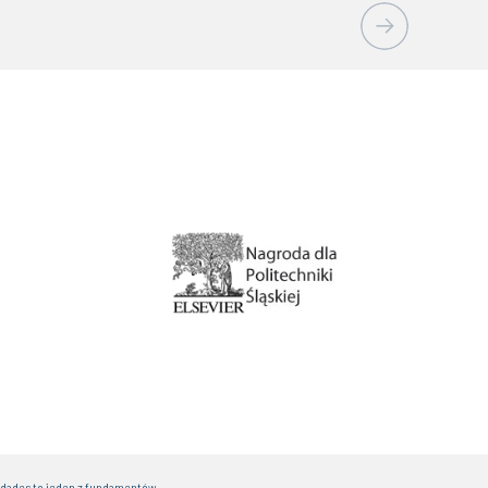
idades to jeden z fundamentów