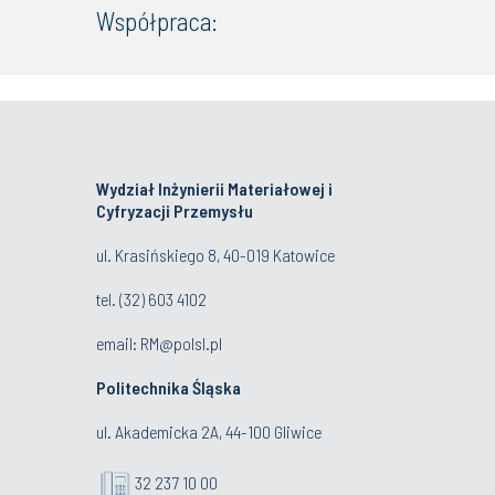
Współpraca:
Wydział Inżynierii Materiałowej i
Cyfryzacji Przemysłu
ul. Krasińskiego 8, 40-019 Katowice
tel.
(32) 603 4102
email:
RM@polsl.pl
Politechnika Śląska
ul. Akademicka 2A, 44-100 Gliwice
32 237 10 00