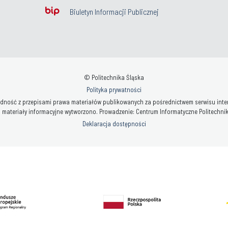
Biuletyn Informacji Publicznej
© Politechnika Śląska
Polityka prywatności
ność z przepisami prawa materiałów publikowanych za pośrednictwem serwisu interne
 materiały informacyjne wytworzono. Prowadzenie: Centrum Informatyczne Politechniki 
Deklaracja dostępności