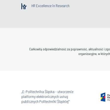
HR Excellence in Research
Całkowitą odpowiedzialność za poprawność, aktualność i zgod
organizacyjne, w których
„E-Politechnika Śląska - utworzenie
platformy elektronicznych usług
publicznych Politechniki Śląskiej”