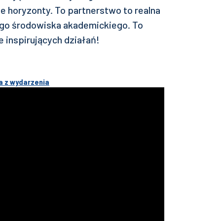
e horyzonty. To partnerstwo to realna
ego środowiska akademickiego. To
 inspirujących działań!
a z wydarzenia