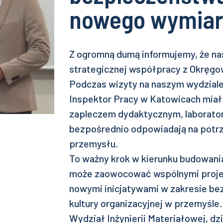
nowego wymiar
Z ogromną dumą informujemy, że n
strategicznej współpracy z Okręgo
Podczas wizyty na naszym wydziale
Inspektor Pracy w Katowicach miał
zapleczem dydaktycznym, laboratori
bezpośrednio odpowiadają na potrz
przemysłu.
To ważny krok w kierunku budowania
może zaowocować wspólnymi projek
nowymi inicjatywami w zakresie be
kultury organizacyjnej w przemyśle.
Wydział Inżynierii Materiałowej, dzi