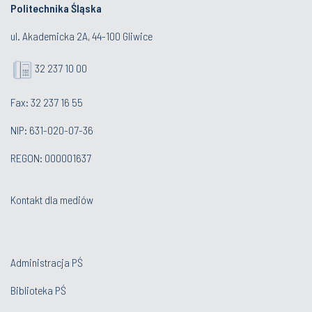
Politechnika Śląska
ul. Akademicka 2A, 44-100 Gliwice
32 237 10 00
Fax: 32 237 16 55
NIP: 631-020-07-36
REGON: 000001637
Kontakt dla mediów
Administracja PŚ
Biblioteka PŚ