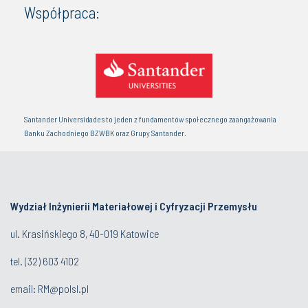
Współpraca:
Santander Universidades to jeden z fundamentów społecznego zaangażowania
Banku Zachodniego BZWBK oraz Grupy Santander.
Wydział Inżynierii Materiałowej i Cyfryzacji Przemysłu
ul. Krasińskiego 8, 40-019 Katowice
tel.
(32) 603 4102
email:
RM@polsl.pl