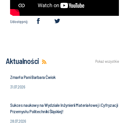
Udostępnij:
Aktualności
Pokaż wszystkie
Zmarła Pani Barbara Ćwiok
31.07.2026
Sukces naukowy na Wydziale Inżynierii Materiałowej i Cyfryzacji
Przemysłu Politechniki Śląskiej!
28.07.2026