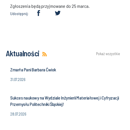
Zgłoszenia będą przyjmowane do 25 marca.
Udostępnij:
Aktualności
Pokaż wszystkie
Zmarła Pani Barbara Ćwiok
31.07.2026
Sukces naukowy na Wydziale Inżynierii Materiałowej i Cyfryzacji
Przemysłu Politechniki Śląskiej!
28.07.2026