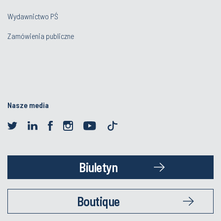
Wydawnictwo PŚ
Zamówienia publiczne
Nasze media
Biuletyn
Boutique