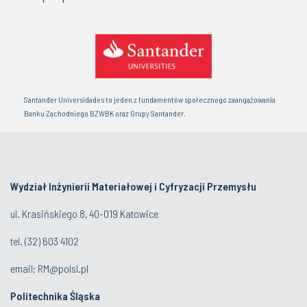
Santander Universidades to jeden z fundamentów społecznego zaangażowania
Banku Zachodniego BZWBK oraz Grupy Santander.
Wydział Inżynierii Materiałowej i Cyfryzacji Przemysłu
ul. Krasińskiego 8, 40-019 Katowice
tel.
(32) 603 4102
email:
RM@polsl.pl
Politechnika Śląska