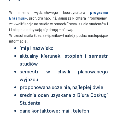
W imieniu wydziałowego koordynatora
programu
Erasmus+
, prof. dra hab. inż. Janusza Richtera informujemy,
że kwalifikacje na studia w ramach Erasmus+ dla studentów I
i II stopnia odbywają się drogą mailową.
W treści maila (bez załączników) należy podać następujące
informacje:
imię i nazwisko
aktualny kierunek, stopień i semestr
studiów
semestr w chwili planowanego
wyjazdu
proponowana uczelnia, najlepiej dwie
średnia ocen uzyskana z Biura Obsługi
Studenta
dane kontaktowe: mail, telefon