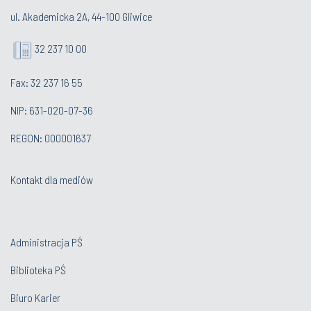
ul. Akademicka 2A, 44-100 Gliwice
32 237 10 00
Fax: 32 237 16 55
NIP: 631-020-07-36
REGON: 000001637
Kontakt dla mediów
Administracja PŚ
Biblioteka PŚ
Biuro Karier