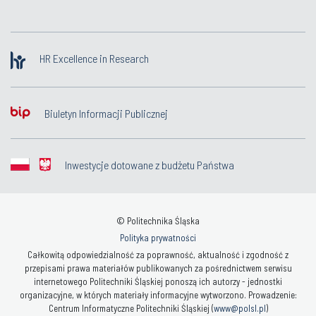
HR Excellence in Research
Biuletyn Informacji Publicznej
Inwestycje dotowane z budżetu Państwa
© Politechnika Śląska
Polityka prywatności
Całkowitą odpowiedzialność za poprawność, aktualność i zgodność z
przepisami prawa materiałów publikowanych za pośrednictwem serwisu
internetowego Politechniki Śląskiej ponoszą ich autorzy - jednostki
organizacyjne, w których materiały informacyjne wytworzono. Prowadzenie:
Centrum Informatyczne Politechniki Śląskiej (
www@polsl.pl
)