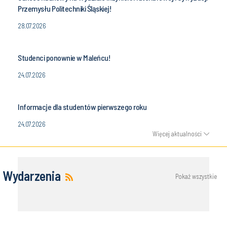
Przemysłu Politechniki Śląskiej!
28.07.2026
Studenci ponownie w Maleńcu!
24.07.2026
Informacje dla studentów pierwszego roku
24.07.2026
Więcej aktualności
Wydarzenia
Pokaż wszystkie