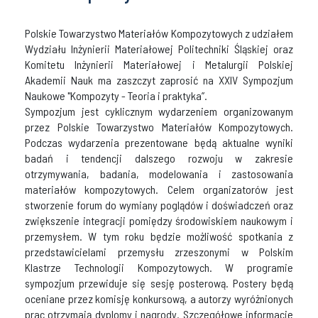
Polskie Towarzystwo Materiałów Kompozytowych z udziałem
Wydziału Inżynierii Materiałowej Politechniki Śląskiej oraz
Komitetu Inżynierii Materiałowej i Metalurgii Polskiej
Akademii Nauk ma zaszczyt zaprosić na XXIV Sympozjum
Naukowe "Kompozyty - Teoria i praktyka”.
Sympozjum jest cyklicznym wydarzeniem organizowanym
przez Polskie Towarzystwo Materiałów Kompozytowych.
Podczas wydarzenia prezentowane będą aktualne wyniki
badań i tendencji dalszego rozwoju w zakresie
otrzymywania, badania, modelowania i zastosowania
materiałów kompozytowych. Celem organizatorów jest
stworzenie forum do wymiany poglądów i doświadczeń oraz
zwiększenie integracji pomiędzy środowiskiem naukowym i
przemysłem. W tym roku będzie możliwość spotkania z
przedstawicielami przemysłu zrzeszonymi w Polskim
Klastrze Technologii Kompozytowych. W programie
sympozjum przewiduje się sesję posterową. Postery będą
oceniane przez komisję konkursową, a autorzy wyróżnionych
prac otrzymają dyplomy i nagrody. Szczegółowe informacje