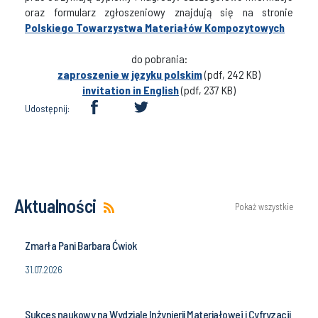
oraz formularz zgłoszeniowy znajdują się na stronie
Polskiego Towarzystwa Materiałów Kompozytowych
do pobrania:
zaproszenie w języku polskim
(pdf, 242 KB)
invitation in English
(pdf, 237 KB)
Udostępnij:
Aktualności
Pokaż wszystkie
Zmarła Pani Barbara Ćwiok
31.07.2026
Sukces naukowy na Wydziale Inżynierii Materiałowej i Cyfryzacji