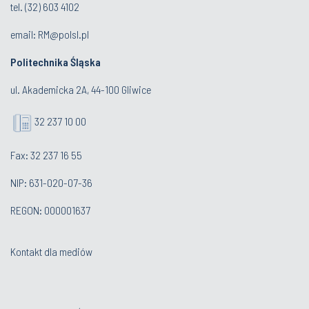
tel.
(32) 603 4102
email:
RM@polsl.pl
Politechnika Śląska
ul. Akademicka 2A, 44-100 Gliwice
32 237 10 00
Fax: 32 237 16 55
NIP: 631-020-07-36
REGON: 000001637
Kontakt dla mediów