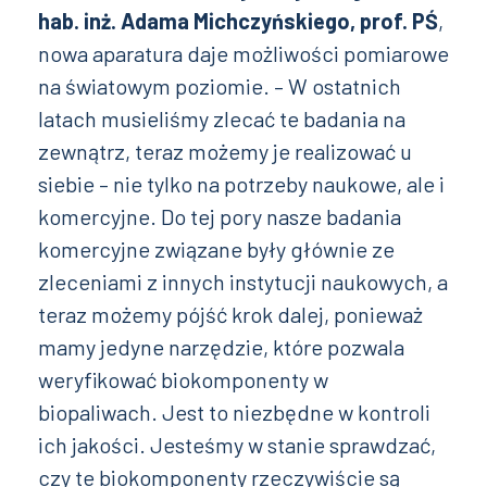
hab. inż. Adama Michczyńskiego, prof. PŚ
,
nowa aparatura daje możliwości pomiarowe
na światowym poziomie. – W ostatnich
latach musieliśmy zlecać te badania na
zewnątrz, teraz możemy je realizować u
siebie – nie tylko na potrzeby naukowe, ale i
komercyjne. Do tej pory nasze badania
komercyjne związane były głównie ze
zleceniami z innych instytucji naukowych, a
teraz możemy pójść krok dalej, ponieważ
mamy jedyne narzędzie, które pozwala
weryfikować biokomponenty w
biopaliwach. Jest to niezbędne w kontroli
ich jakości. Jesteśmy w stanie sprawdzać,
czy te biokomponenty rzeczywiście są