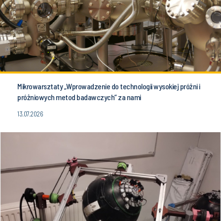
Mikrowarsztaty „Wprowadzenie do technologii wysokiej próżni i
próżniowych metod badawczych” za nami
13.07.2026