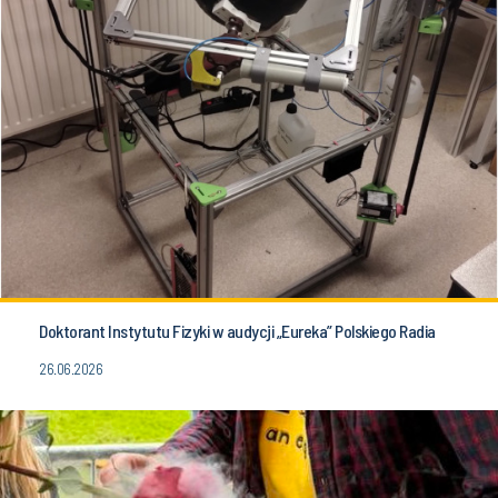
Doktorant Instytutu Fizyki w audycji „Eureka” Polskiego Radia
26.06.2026