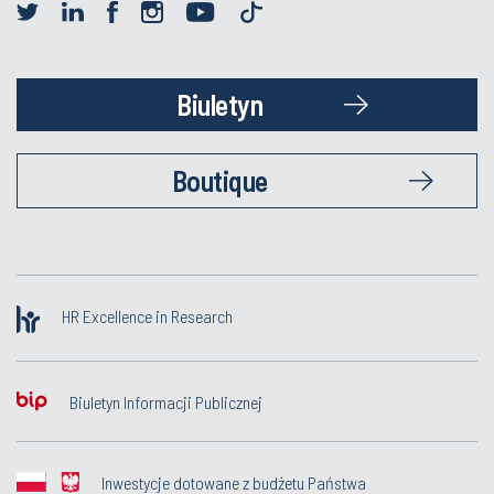
Biuletyn
Boutique
HR Excellence in Research
Biuletyn Informacji Publicznej
Inwestycje dotowane z budżetu Państwa