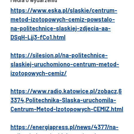
https://www.eska.pl/slaskie/centrum-
metod-izotopowych-cemiz-powstalo-
na-politechnice-slaskiej-zdjecia-aa-
DSqH-Ljj3-fCo1.html
https://silesion.pl/na-politechnice-
slaskiej-uruchomiono-centrum-metod-
izotopowych-cemiz/
https://www.radio.katowice.pl/zobacz,6
3374,Politechnika-Slaska-uruchomila-
Centrum-Metod-Izotopowych-CEMIZ.html
https://energiapress.pl/news/4377/na-