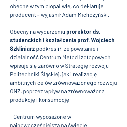
obecne w tym biopaliwie, co deklaruje
producent – wyjaśnił Adam Michczyński.
Obecny na wydarzeniu
prorektor ds.
studenckich i kształcenia prof. Wojciech
Szkliniarz
podkreślił, że powstanie i
działalność Centrum Metod Izotopowych
wpisuje się zarówno w Strategię rozwoju
Politechniki Śląskiej, jak i realizację
ambitnych celów zrównoważonego rozwoju
ONZ, poprzez wpływ na zrównoważoną
produkcję i konsumpcję.
- Centrum wyposażone w
najnowocześniejszą na świecie