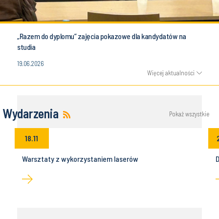
„Razem do dyplomu” zajęcia pokazowe dla kandydatów na
studia
19.06.2026
Więcej aktualności
Wydarzenia
Pokaż wszystkie
18.11
Warsztaty z wykorzystaniem laserów
D