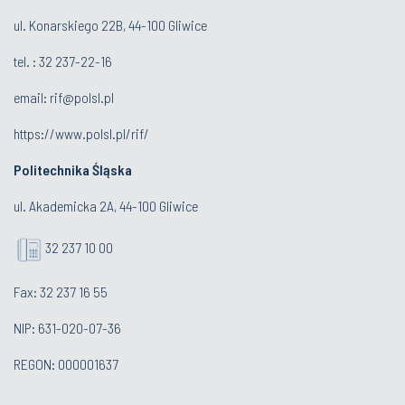
ul. Konarskiego 22B, 44-100 Gliwice
tel. :
32 237-22-16
email:
rif@polsl.pl
https://www.polsl.pl/rif/
Politechnika Śląska
ul. Akademicka 2A, 44-100 Gliwice
32 237 10 00
Fax: 32 237 16 55
NIP: 631-020-07-36
REGON: 000001637