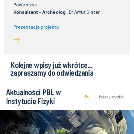
Pawełczyk
Konsultant - Archeolog
: Dr Artur Ginter
Prezentacja projektu
Kolejne wpisy już wkrótce...
zapraszamy do odwiedzania
Aktualności PBL w
Pokaż wszystkie
Instytucie Fizyki