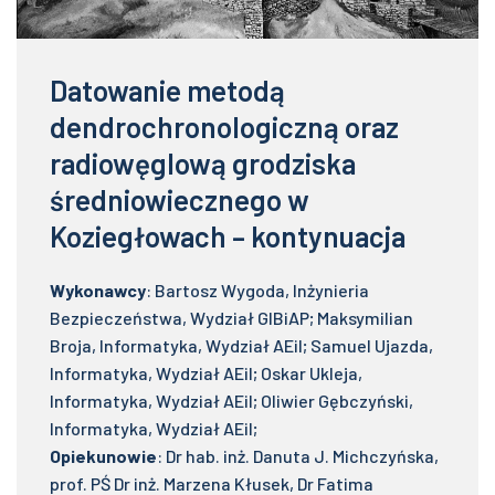
Datowanie metodą
dendrochronologiczną oraz
radiowęglową grodziska
średniowiecznego w
Koziegłowach – kontynuacja
Wykonawcy
: Bartosz Wygoda, Inżynieria
Bezpieczeństwa, Wydział GIBiAP; Maksymilian
Broja, Informatyka, Wydział AEiI; Samuel Ujazda,
Informatyka, Wydział AEiI; Oskar Ukleja,
Informatyka, Wydział AEiI; Oliwier Gębczyński,
Informatyka, Wydział AEiI;
Opiekunowie
: Dr hab. inż. Danuta J. Michczyńska,
prof. PŚ Dr inż. Marzena Kłusek, Dr Fatima