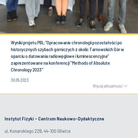
Wyniki projetu PBL:”Opracowanie chronologii pozostałości po
historycznych szybach górniczych z okolic Tarnowskich Gór w
oparciu o datowania radiowęglowe i luminescencyjne”
zaprezentowane na konferencji "Methods of Absolute
Chronology 2023"
30.05.2023
Więcej aktualności
Instytut Fizyki – Centrum Naukowo-Dydaktyczne
ul. Konarskiego 22B, 44-100 Gliwice