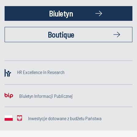
Biuletyn
Boutique
HR Excellence in Research
Biuletyn Informacji Publicznej
Inwestycje dotowane z budżetu Państwa