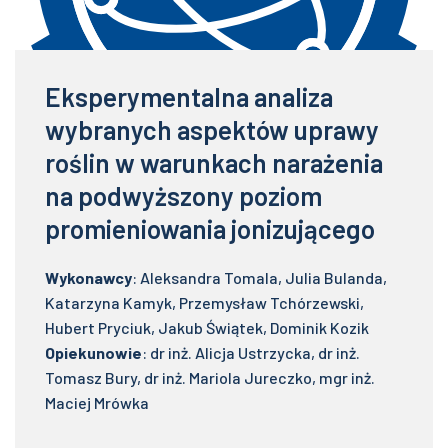
Eksperymentalna analiza
wybranych aspektów uprawy
roślin w warunkach narażenia
na podwyższony poziom
promieniowania jonizującego
Wykonawcy
: Aleksandra Tomala, Julia Bulanda,
Katarzyna Kamyk, Przemysław Tchórzewski,
Hubert Pryciuk, Jakub Świątek, Dominik Kozik
Opiekunowie
: dr inż. Alicja Ustrzycka, dr inż.
Tomasz Bury, dr inż. Mariola Jureczko, mgr inż.
Maciej Mrówka