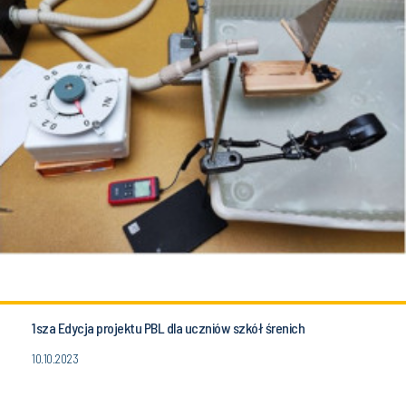
1sza Edycja projektu PBL dla uczniów szkół śrenich
10.10.2023