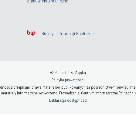
Zamówienia publiczne
Biuletyn Informacji Publicznej
© Politechnika Śląska
Polityka prywatności
ność z przepisami prawa materiałów publikowanych za pośrednictwem serwisu interne
 materiały informacyjne wytworzono. Prowadzenie: Centrum Informatyczne Politechniki 
Deklaracja dostępności