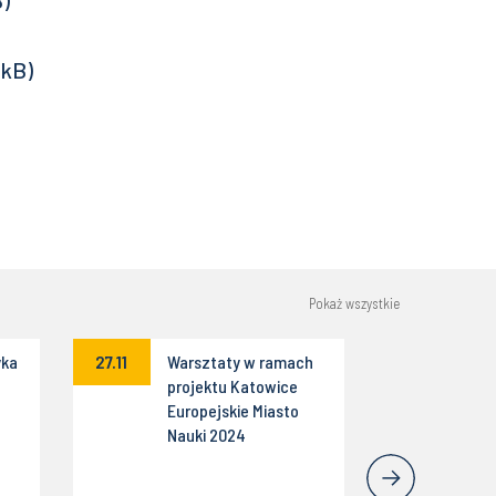
Pokaż wszystkie
yka
27.11
Warsztaty w ramach
projektu Katowice
Europejskie Miasto
Nauki 2024