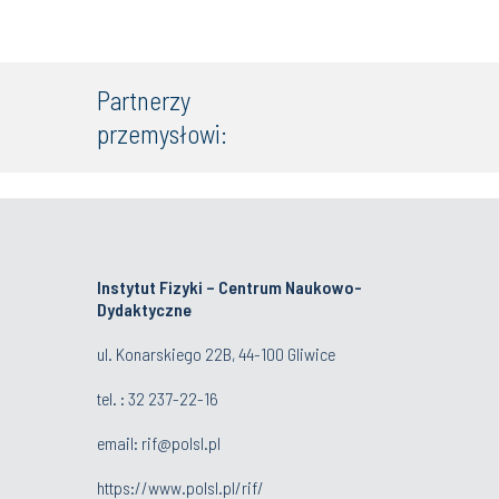
Partnerzy
przemysłowi:
Instytut Fizyki – Centrum Naukowo-
Dydaktyczne
ul. Konarskiego 22B, 44-100 Gliwice
tel. :
32 237-22-16
email:
rif@polsl.pl
https://www.polsl.pl/rif/