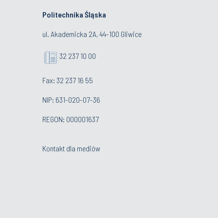
Politechnika Śląska
ul. Akademicka 2A, 44-100 Gliwice
32 237 10 00
Fax: 32 237 16 55
NIP: 631-020-07-36
REGON: 000001637
Kontakt dla mediów