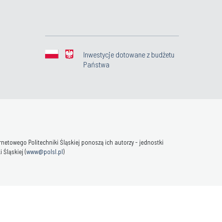
Inwestycje dotowane z budżetu
Państwa
towego Politechniki Śląskiej ponoszą ich autorzy - jednostki
Śląskiej (
www@polsl.pl
)