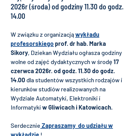
2026r (środa) od godziny 11.30 do godz.
14.00
W związku z organizacją
wykładu
profesorskiego
prof. dr hab. Marka
Sikory
, Dziekan Wydziału ogłasza godziny
wolne od zajęć dydaktycznych w środę
17
czerwca 2026r. od godz. 11.30 do godz.
14.00
dla studentów wszystkich rodzajów i
kierunków studiów realizowanych na
Wydziale Automatyki, Elektroniki i
Informatyki
w Gliwicach i Katowicach.
Serdecznie
Zapraszamy
do udziału w
wykładzie
!