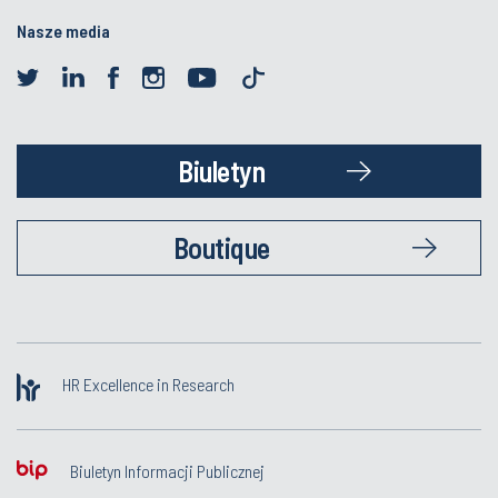
Nasze media
Biuletyn
Boutique
HR Excellence in Research
Biuletyn Informacji Publicznej