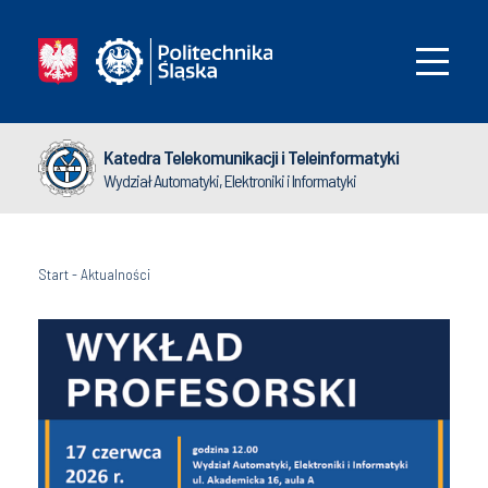
Katedra Telekomunikacji i Teleinformatyki
Wydział Automatyki, Elektroniki i Informatyki
Start
-
Aktualności