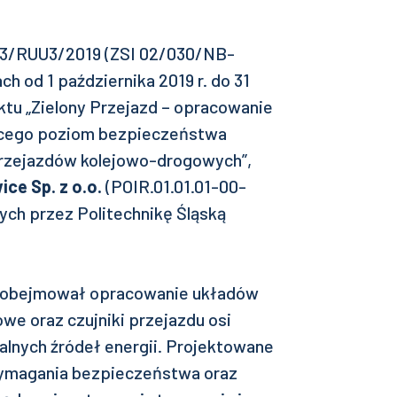
3/RUU3/2019 (ZSI 02/030/NB-
h od 1 października 2019 r. do 31
ktu „Zielony Przejazd – opracowanie
cego poziom bezpieczeństwa
przejazdów kolejowo-drogowych”,
ice Sp. z o.o.
(POIR.01.01.01-00-
ych przez Politechnikę Śląską
iej obejmował opracowanie układów
owe oraz czujniki przejazdu osi
nych źródeł energii. Projektowane
wymagania bezpieczeństwa oraz