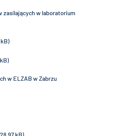
zasilających w laboratorium
cych w ELZAB w Zabrzu