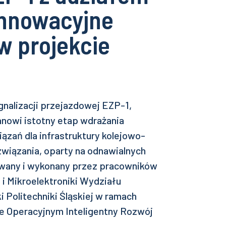
innowacyjne
 w projekcie
gnalizacji przejazdowej EZP-1,
nowi istotny etap wdrażania
zań dla infrastruktury kolejowo-
związania, oparty na odnawialnych
towany i wykonany przez pracowników
 i Mikroelektroniki Wydziału
i Politechniki Śląskiej w ramach
e Operacyjnym Inteligentny Rozwój