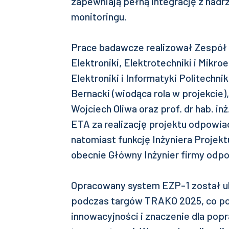
zapewniają pełną integrację z nad
monitoringu.
Prace badawcze realizował Zespół 
Elektroniki, Elektrotechniki i Mikr
Elektroniki i Informatyki Politechnik
Bernacki (wiodąca rola w projekcie),
Wojciech Oliwa oraz prof. dr hab. in
ETA za realizację projektu odpowiad
natomiast funkcję Inżyniera Projekt
obecnie Główny Inżynier firmy odp
Opracowany system EZP-1 został 
podczas targów TRAKO 2025, co po
innowacyjności i znaczenie dla pop