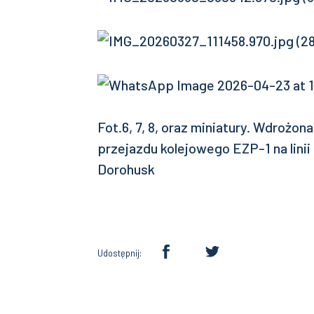
Fot.6, 7, 8, oraz miniatury. Wdrożon
przejazdu kolejowego EZP-1 na lini
Dorohusk
Udostępnij: