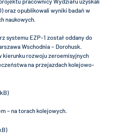
 projektu pracownicy Wydziału uzyskali
) oraz opublikowali wyniki badań w
h naukowych.
rz systemu EZP-1 został oddany do
7 Warszawa Wschodnia – Dorohusk.
w kierunku rozwoju zeroemisyjnych
ieczeństwa na przejazdach kolejowo-
m – na torach kolejowych.