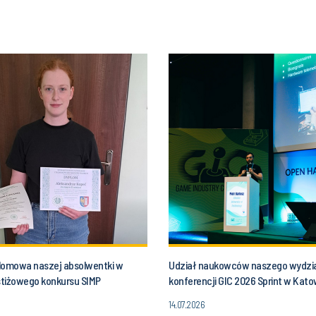
lomowa naszej absolwentki w
Udział naukowców naszego wydzi
estiżowego konkursu SIMP
konferencji GIC 2026 Sprint w Kat
14.07.2026