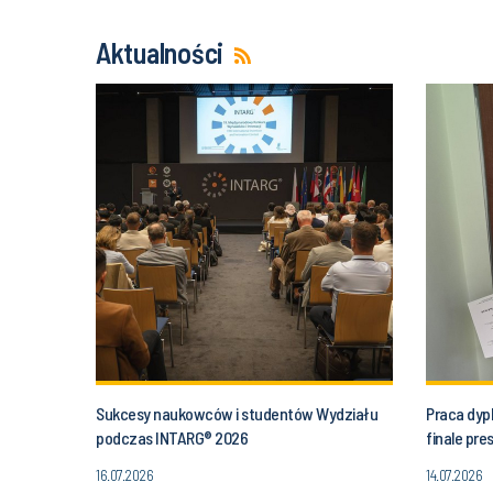
Aktualności
Sukcesy naukowców i studentów Wydziału
Praca dyp
podczas INTARG® 2026
finale pr
16.07.2026
14.07.2026