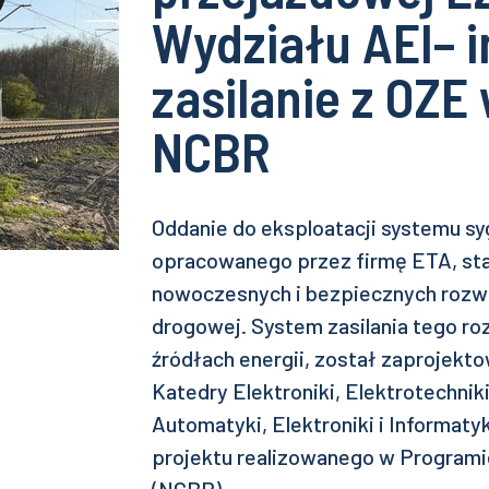
Wydziału AEI– 
zasilanie z OZE
NCBR
Oddanie do eksploatacji systemu sy
opracowanego przez firmę ETA, sta
nowoczesnych i bezpiecznych rozwią
drogowej. System zasilania tego ro
źródłach energii, został zaprojek
Katedry Elektroniki, Elektrotechniki
Automatyki, Elektroniki i Informatyk
projektu realizowanego w Programi