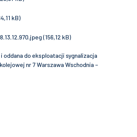
a i oddana do eksploatacji sygnalizacja
i kolejowej nr 7 Warszawa Wschodnia –