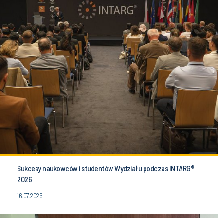
Sukcesy naukowców i studentów Wydziału podczas INTARG®
2026
16.07.2026