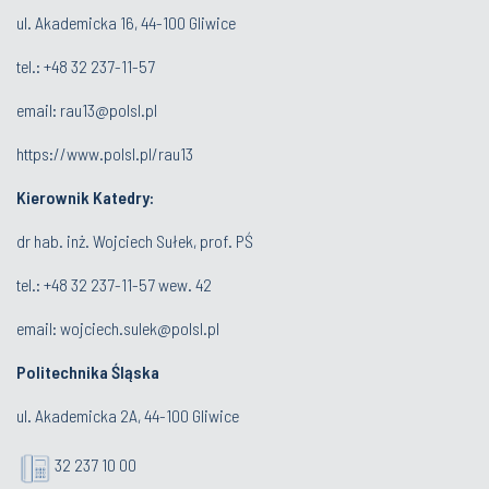
ul. Akademicka 16, 44-100 Gliwice
tel.:
+48 32 237-11-57
email:
rau13@polsl.pl
https://www.polsl.pl/rau13
Kierownik Katedry:
dr hab. inż. Wojciech Sułek, prof. PŚ
tel.:
+48 32 237-11-57 wew. 42
email:
wojciech.sulek@polsl.pl
Politechnika Śląska
ul. Akademicka 2A, 44-100 Gliwice
32 237 10 00