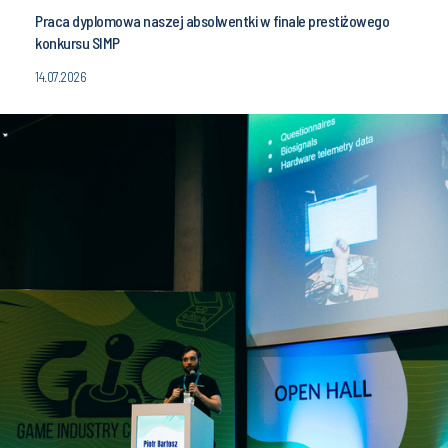
Praca dyplomowa naszej absolwentki w finale prestiżowego
konkursu SIMP
14.07.2026