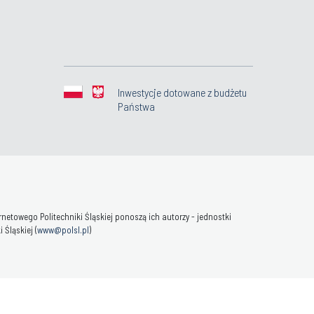
Inwestycje dotowane z budżetu
Państwa
towego Politechniki Śląskiej ponoszą ich autorzy - jednostki
Śląskiej (
www@polsl.pl
)