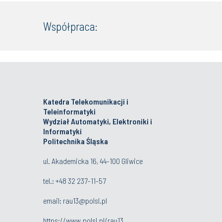
Współpraca:
Katedra Telekomunikacji i
Teleinformatyki
Wydział Automatyki, Elektroniki i
Informatyki
Politechnika Śląska
ul. Akademicka 16, 44-100 Gliwice
tel.:
+48 32 237-11-57
email:
rau13@polsl.pl
https://www.polsl.pl/rau13