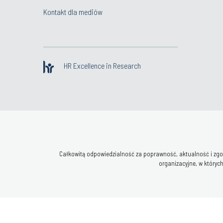
Kontakt dla mediów
HR Excellence in Research
Całkowitą odpowiedzialność za poprawność, aktualność i zgod
organizacyjne, w których