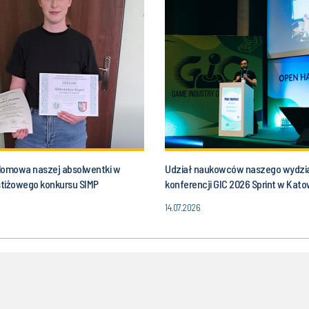
lomowa naszej absolwentki w
Udział naukowców naszego wydzi
estiżowego konkursu SIMP
konferencji GIC 2026 Sprint w Kat
14.07.2026