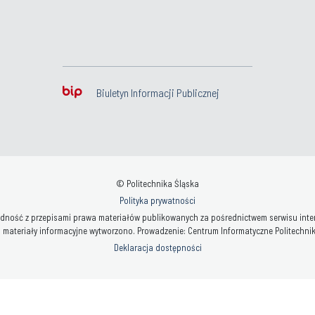
Biuletyn Informacji Publicznej
© Politechnika Śląska
Polityka prywatności
ność z przepisami prawa materiałów publikowanych za pośrednictwem serwisu interne
 materiały informacyjne wytworzono. Prowadzenie: Centrum Informatyczne Politechniki 
Deklaracja dostępności