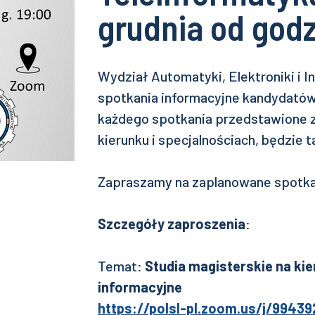
grudnia od godz
Wydział Automatyki, Elektroniki i 
spotkania informacyjne kandydatów 
każdego spotkania przedstawione 
kierunku i specjalnościach, będzie
Zapraszamy na zaplanowane spotkan
Szczegóły zaproszenia
:
Temat:
Studia magisterskie na ki
informacyjne
https://polsl-pl.zoom.us/j/9943