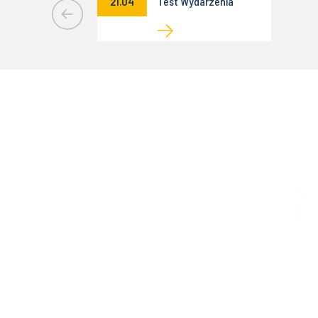
21.04
Test Wydarzenia