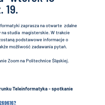
. 19.
Informatyki zaprasza na otwarte zdalne
na studia magisterskie. W trakcie
zostaną podstawowe informacje o
 także możliwość zadawania pytań.
ie Zoom na Politechnice Śląskiej.
erunku Teleinformatyka - spotkanie
9269616?