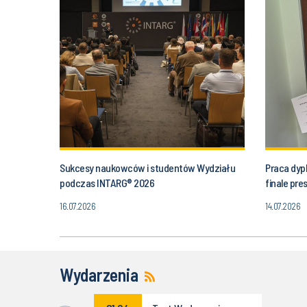
Sukcesy naukowców i studentów Wydziału
Praca dyp
podczas INTARG® 2026
finale pr
16.07.2026
14.07.2026
Wydarzenia