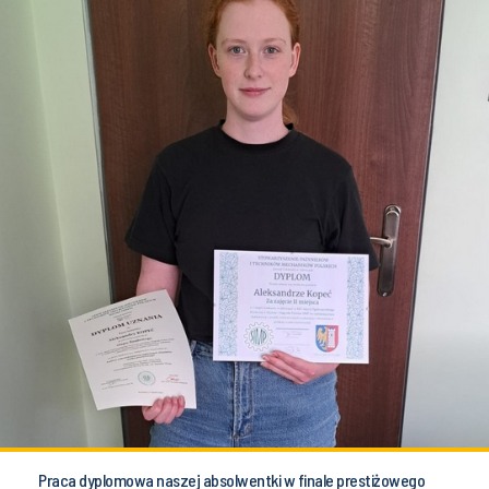
Praca dyplomowa naszej absolwentki w finale prestiżowego