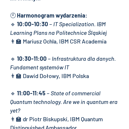
🕙
Harmonogram wydarzenia:
🔹
10:00-10:30
–
IT Specialization. IBM
Learning Plans na Politechnice Śląskiej
👨‍🏫 Mariusz Ochla, IBM CSR Academia
🔹
10:30-11:00
–
Infrastruktura dla danych.
Fundament systemów IT
👨‍🏫 Dawid Dołowy, IBM Polska
🔹
11:00-11:45
–
State of commercial
Quantum technology. Are we in quantum era
yet?
👨‍🏫 dr Piotr Biskupski, IBM Quantum
Distinguished Ambassador