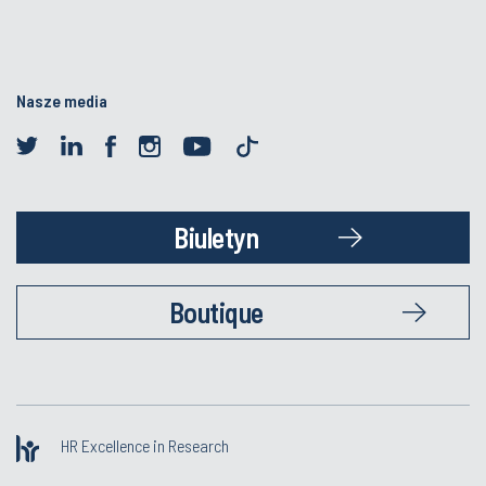
Nasze media
Biuletyn
Boutique
HR Excellence in Research