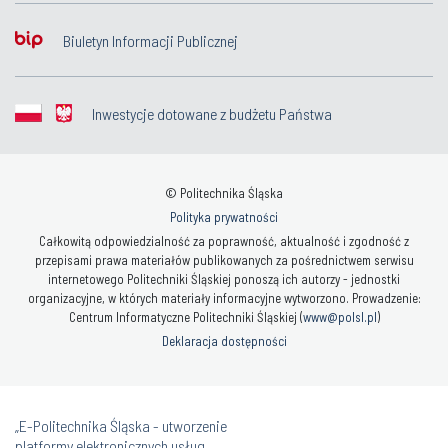
Biuletyn Informacji Publicznej
Inwestycje dotowane z budżetu Państwa
© Politechnika Śląska
Polityka prywatności
Całkowitą odpowiedzialność za poprawność, aktualność i zgodność z
przepisami prawa materiałów publikowanych za pośrednictwem serwisu
internetowego Politechniki Śląskiej ponoszą ich autorzy - jednostki
organizacyjne, w których materiały informacyjne wytworzono. Prowadzenie:
Centrum Informatyczne Politechniki Śląskiej (
www@polsl.pl
)
Deklaracja dostępności
„E-Politechnika Śląska - utworzenie
platformy elektronicznych usług