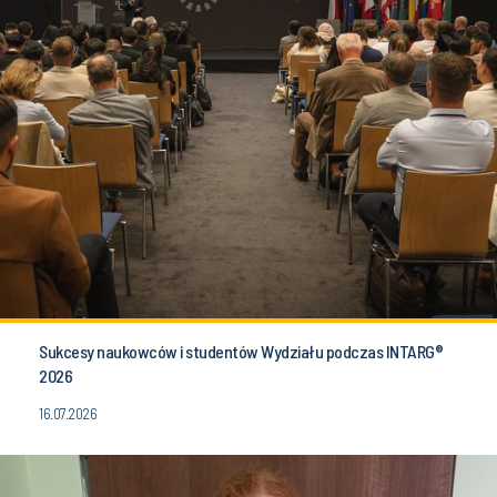
Sukcesy naukowców i studentów Wydziału podczas INTARG®
2026
16.07.2026