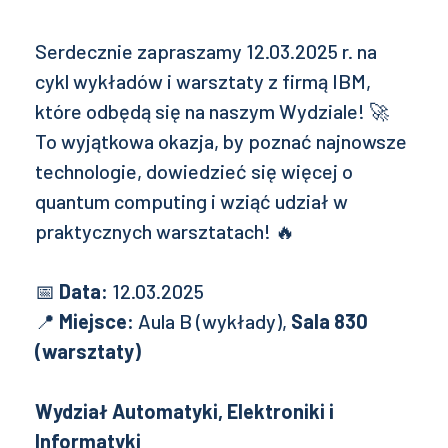
Serdecznie zapraszamy 12.03.2025 r. na
cykl wykładów i warsztaty z firmą IBM,
które odbędą się na naszym Wydziale! 🚀
To wyjątkowa okazja, by poznać najnowsze
technologie, dowiedzieć się więcej o
quantum computing i wziąć udział w
praktycznych warsztatach! 🔥
📅
Data:
12.03.2025
📍
Miejsce:
Aula B (wykłady),
Sala 830
(warsztaty)
Wydział Automatyki, Elektroniki i
Informatyki