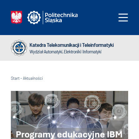
Katedra Telekomunikacji i Teleinformatyki
Wydział Automatyki, Elektroniki i Informatyki
Start
-
Aktualności