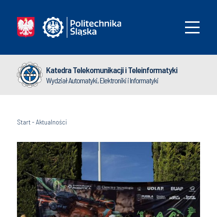
Katedra Telekomunikacji i Teleinformatyki
Wydział Automatyki, Elektroniki i Informatyki
Start
-
Aktualności