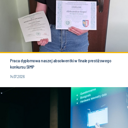
Praca dyplomowa naszej absolwentki w finale prestiżowego
konkursu SIMP
14.07.2026