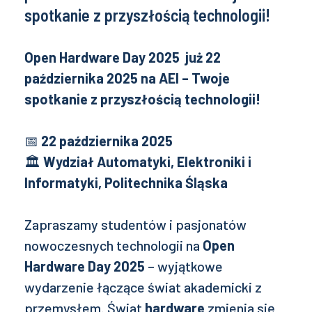
spotkanie z przyszłością technologii!
Open Hardware Day 2025 już 22
października 2025 na AEI – Twoje
spotkanie z przyszłością technologii!
📅
22 października 2025
🏛
Wydział Automatyki, Elektroniki i
Informatyki, Politechnika Śląska
Zapraszamy studentów i pasjonatów
nowoczesnych technologii na
Open
Hardware Day 2025
– wyjątkowe
wydarzenie łączące świat akademicki z
przemysłem. Świat
hardware
zmienia się