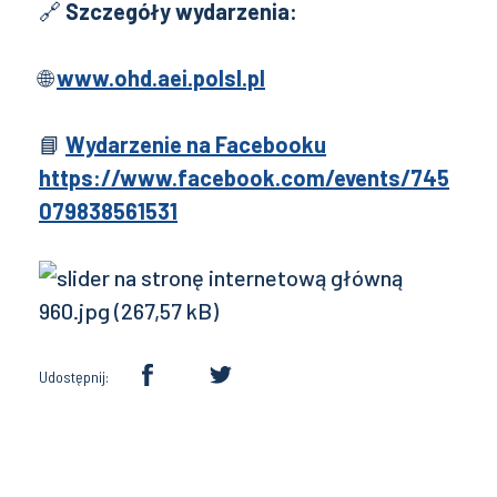
🔗
Szczegóły wydarzenia:
🌐
www.ohd.aei.polsl.pl
📘
Wydarzenie na Facebooku
https://www.facebook.com/events/745
079838561531
Udostępnij: