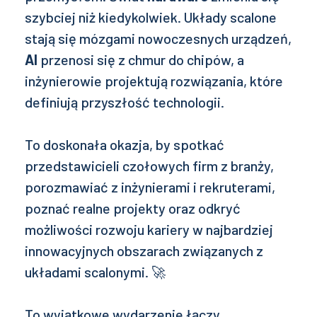
szybciej niż kiedykolwiek. Układy scalone
stają się mózgami nowoczesnych urządzeń,
AI
przenosi się z chmur do chipów, a
inżynierowie projektują rozwiązania, które
definiują przyszłość technologii.
To doskonała okazja, by spotkać
przedstawicieli czołowych firm z branży,
porozmawiać z inżynierami i rekruterami,
poznać realne projekty oraz odkryć
możliwości rozwoju kariery w najbardziej
innowacyjnych obszarach związanych z
układami scalonymi. 🚀
To wyjątkowe wydarzenie łączy