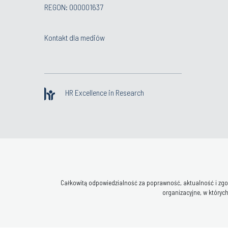
REGON: 000001637
Kontakt dla mediów
HR Excellence in Research
Całkowitą odpowiedzialność za poprawność, aktualność i zgod
organizacyjne, w których