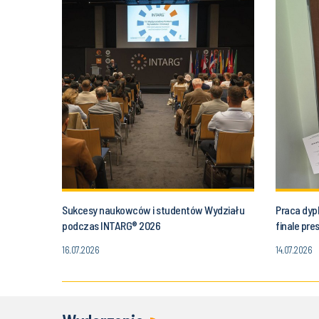
Sukcesy naukowców i studentów Wydziału
Praca dyp
podczas INTARG® 2026
finale pr
16.07.2026
14.07.2026