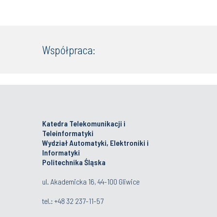
Współpraca:
Katedra Telekomunikacji i
Teleinformatyki
Wydział Automatyki, Elektroniki i
Informatyki
Politechnika Śląska
ul. Akademicka 16, 44-100 Gliwice
tel.:
+48 32 237-11-57