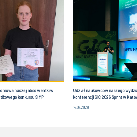
lomowa naszej absolwentki w
Udział naukowców naszego wydzi
estiżowego konkursu SIMP
konferencji GIC 2026 Sprint w Kat
14.07.2026