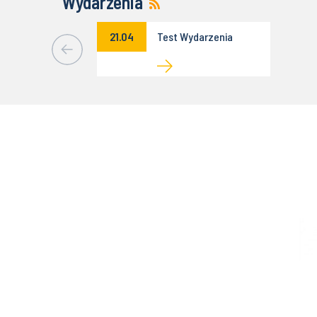
Wydarzenia
21.04
Test Wydarzenia