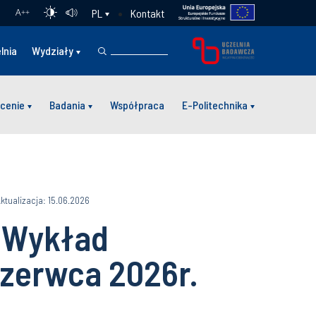
Kontakt
PL
A
++
lnia
Wydziały
cenie
Badania
Współpraca
E-Politechnika
ktualizacja: 15.06.2026
 Wykład
czerwca 2026r.