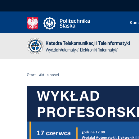
Kan
Katedra Telekomunikacji i Teleinformatyki
Wydział Automatyki, Elektroniki i Informatyki
Start
-
Aktualności