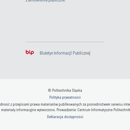
Biuletyn Informacji Publicznej
© Politechnika Śląska
Polityka prywatności
ność z przepisami prawa materiałów publikowanych za pośrednictwem serwisu interne
 materiały informacyjne wytworzono. Prowadzenie: Centrum Informatyczne Politechniki 
Deklaracja dostępności