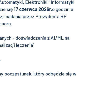
tomatyki, Elektroniki i Informatyki
zie się
17 czerwca 2026r.
o godzinie
azji nadania przez Prezydenta RP
esora.
anych - doświadczenia z AI/ML na
lizacji leczenia”
.
y poczęstunek, który odbędzie się w