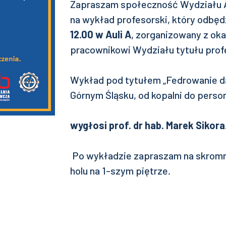
Zapraszam społeczność Wydziału Au
na wykład profesorski, który odbęd
12.00 w Auli A
, zorganizowany z ok
pracownikowi Wydziału tytułu prof
Wykład pod tytułem „Fedrowanie d
Górnym Śląsku, od kopalni do persona
wygłosi prof. dr hab. Marek Sikora
Po wykładzie zapraszam na skromn
holu na 1-szym piętrze.