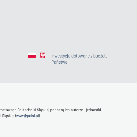
Inwestycje dotowane z budżetu
Państwa
towego Politechniki Śląskiej ponoszą ich autorzy - jednostki
Śląskiej (
www@polsl.pl
)