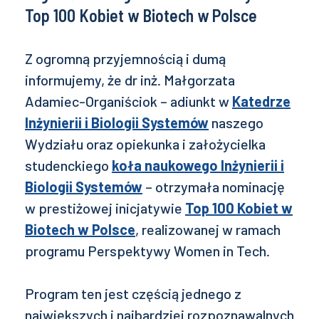
Top 100 Kobiet w Biotech w Polsce
Z ogromną przyjemnością i dumą
informujemy, że dr inż. Małgorzata
Adamiec-Organiściok – adiunkt w
Katedrze
Inżynierii i Biologii Systemów
naszego
Wydziału oraz opiekunka i założycielka
studenckiego
koła naukowego Inżynierii i
Biologii Systemów
– otrzymała nominację
w prestiżowej inicjatywie
Top 100 Kobiet w
Biotech w Polsce
, realizowanej w ramach
programu Perspektywy Women in Tech.
Program ten jest częścią jednego z
największych i najbardziej rozpoznawalnych