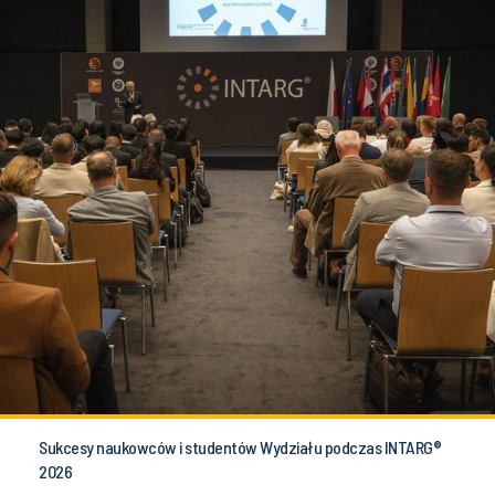
Sukcesy naukowców i studentów Wydziału podczas INTARG®
2026