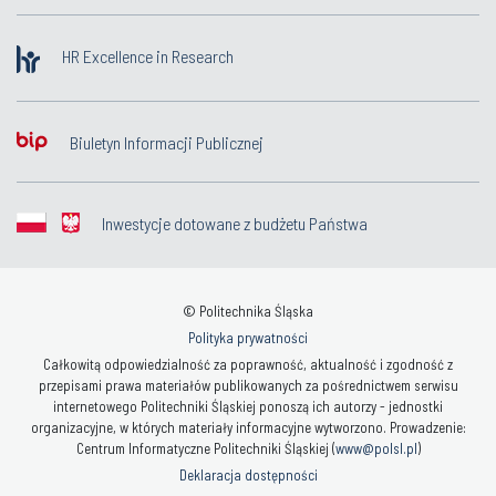
HR Excellence in Research
Biuletyn Informacji Publicznej
Inwestycje dotowane z budżetu Państwa
© Politechnika Śląska
Polityka prywatności
Całkowitą odpowiedzialność za poprawność, aktualność i zgodność z
przepisami prawa materiałów publikowanych za pośrednictwem serwisu
internetowego Politechniki Śląskiej ponoszą ich autorzy - jednostki
organizacyjne, w których materiały informacyjne wytworzono. Prowadzenie:
Centrum Informatyczne Politechniki Śląskiej (
www@polsl.pl
)
Deklaracja dostępności