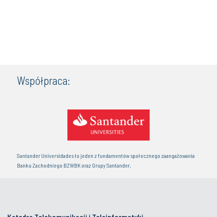
Współpraca:
Santander Universidades to jeden z fundamentów społecznego zaangażowania
Banku Zachodniego BZWBK oraz Grupy Santander.
Katedra Telekomunikacji i Teleinformatyki