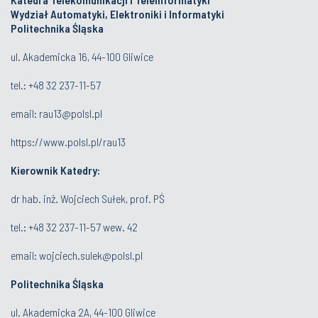
Wydział Automatyki, Elektroniki i Informatyki
Politechnika Śląska
ul. Akademicka 16, 44-100 Gliwice
tel.:
+48 32 237-11-57
email:
rau13@polsl.pl
https://www.polsl.pl/rau13
Kierownik Katedry:
dr hab. inż. Wojciech Sułek, prof. PŚ
tel.:
+48 32 237-11-57 wew. 42
email:
wojciech.sulek@polsl.pl
Politechnika Śląska
ul. Akademicka 2A, 44-100 Gliwice