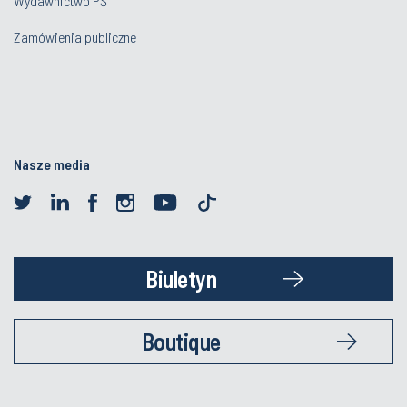
Wydawnictwo PŚ
Zamówienia publiczne
Nasze media
Biuletyn
Boutique