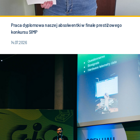
Praca dyplomowa naszej absolwentki w finale prestiżowego
konkursu SIMP
14.07.2026