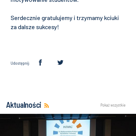
Serdecznie gratulujemy i trzymamy kciuki
za dalsze sukcesy!
Udostępnij:
Aktualności
Pokaż wszystkie