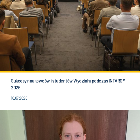
Sukcesy naukowców i studentów Wydziału podczas INTARG®
2026
16.07.2026