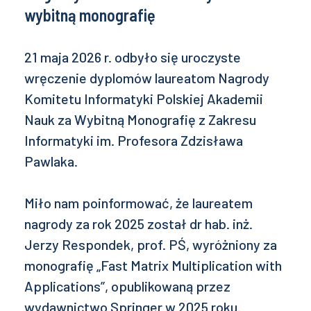
wybitną monografię
21 maja 2026 r. odbyło się uroczyste
wręczenie dyplomów laureatom Nagrody
Komitetu Informatyki Polskiej Akademii
Nauk za Wybitną Monografię z Zakresu
Informatyki im. Profesora Zdzisława
Pawlaka.
Miło nam poinformować, że laureatem
nagrody za rok 2025 został dr hab. inż.
Jerzy Respondek, prof. PŚ, wyróżniony za
monografię „Fast Matrix Multiplication with
Applications”, opublikowaną przez
wydawnictwo Springer w 2025 roku.