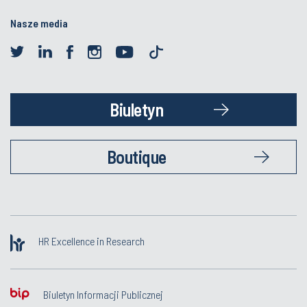
Nasze media
Biuletyn
Boutique
HR Excellence in Research
Biuletyn Informacji Publicznej