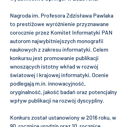
Nagroda im. Profesora Zdzisława Pawlaka
to prestiżowe wyróżnienie przyznawane
corocznie przez Komitet Informatyki PAN
autorom najwybitniejszych monografii
naukowych z zakresu informatyki. Celem
konkursu jest promowanie publikacji
wnoszących istotny wkład w rozwój
światowej i krajowej informatyki. Ocenie
podlegają m.in. innowacyjność,
oryginalność, jakość badań oraz potencjalny
wpływ publikacji na rozwój dyscypliny.
Konkurs został ustanowiony w 2016 roku, w
90. rocznicę urodzin oraz 10. rocznicę