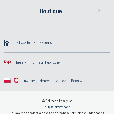
Boutique
HR Excellence in Research
Biuletyn Informacji Publicznej
Inwestycje dotowane z budżetu Państwa
© Politechnika Śląska
Polityka prywatności
Całkowitą odpowiedzialność za poprawność, aktualność i zgodność z