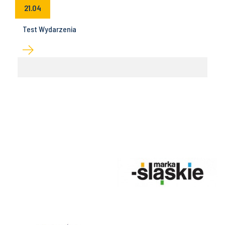
21.04
Test Wydarzenia