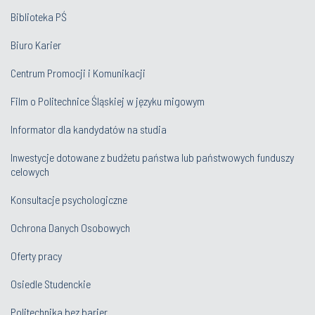
Biblioteka PŚ
Biuro Karier
Centrum Promocji i Komunikacji
Film o Politechnice Śląskiej w języku migowym
Informator dla kandydatów na studia
Inwestycje dotowane z budżetu państwa lub państwowych funduszy
celowych
Konsultacje psychologiczne
Ochrona Danych Osobowych
Oferty pracy
Osiedle Studenckie
Politechnika bez barier