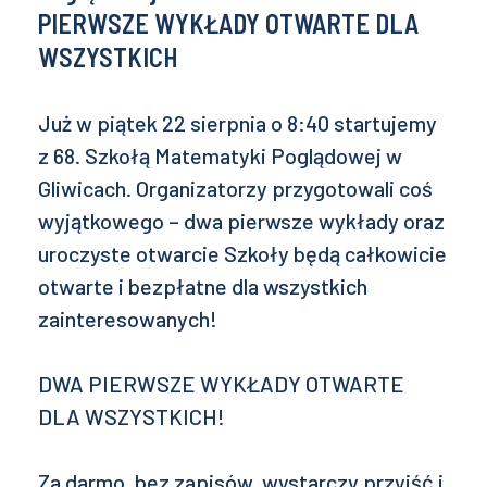
PIERWSZE WYKŁADY OTWARTE DLA
WSZYSTKICH
Już w piątek 22 sierpnia o 8:40 startujemy
z 68. Szkołą Matematyki Poglądowej w
Gliwicach. Organizatorzy przygotowali coś
wyjątkowego – dwa pierwsze wykłady oraz
uroczyste otwarcie Szkoły będą całkowicie
otwarte i bezpłatne dla wszystkich
zainteresowanych!
DWA PIERWSZE WYKŁADY OTWARTE
DLA WSZYSTKICH!
Za darmo, bez zapisów, wystarczy przyjść i