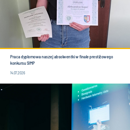
Praca dyplomowa naszej absolwentki w finale prestiżowego
konkursu SIMP
14.07.2026