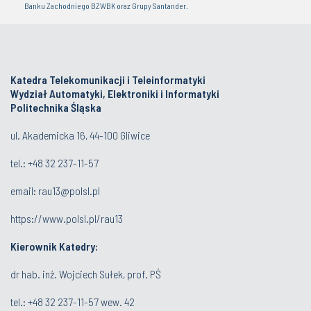
Banku Zachodniego BZWBK oraz Grupy Santander.
Katedra Telekomunikacji i Teleinformatyki
Wydział Automatyki, Elektroniki i Informatyki
Politechnika Śląska
ul. Akademicka 16, 44-100 Gliwice
tel.:
+48 32 237-11-57
email:
rau13@polsl.pl
https://www.polsl.pl/rau13
Kierownik Katedry:
dr hab. inż. Wojciech Sułek, prof. PŚ
tel.:
+48 32 237-11-57 wew. 42