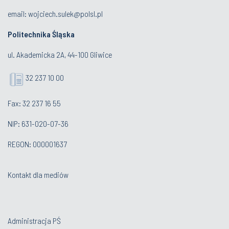
email:
wojciech.sulek@polsl.pl
Politechnika Śląska
ul. Akademicka 2A, 44-100 Gliwice
32 237 10 00
Fax: 32 237 16 55
NIP: 631-020-07-36
REGON: 000001637
Kontakt dla mediów
Administracja PŚ