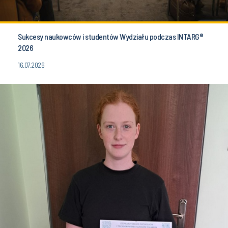
Sukcesy naukowców i studentów Wydziału podczas INTARG®
2026
16.07.2026