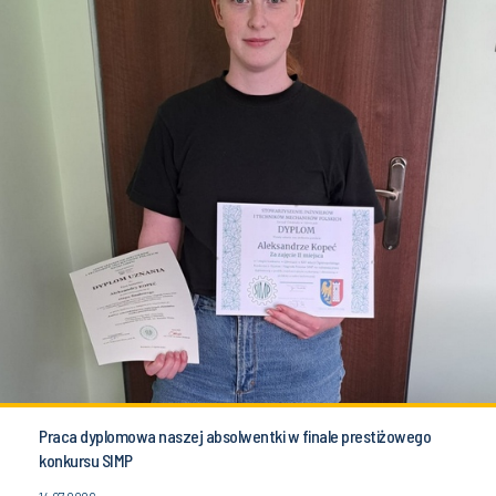
Praca dyplomowa naszej absolwentki w finale prestiżowego
konkursu SIMP