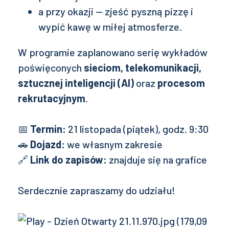
a przy okazji — zjeść pyszną pizzę i
wypić kawę w miłej atmosferze.
W programie zaplanowano serię wykładów
poświęconych
sieciom, telekomunikacji,
sztucznej inteligencji (AI)
oraz
procesom
rekrutacyjnym
.
📅
Termin:
21 listopada (piątek), godz. 9:30
🚗
Dojazd:
we własnym zakresie
🔗
Link do zapisów:
znajduje się na grafice
Serdecznie zapraszamy do udziału!