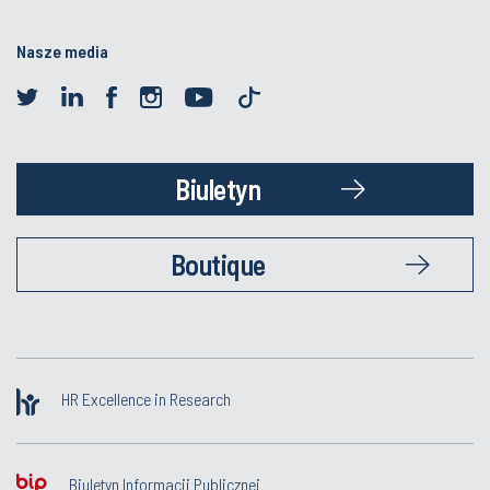
Nasze media
Biuletyn
Boutique
HR Excellence in Research
Biuletyn Informacji Publicznej