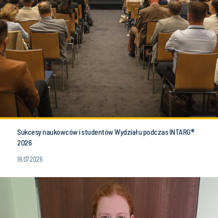
Sukcesy naukowców i studentów Wydziału podczas INTARG®
2026
16.07.2026