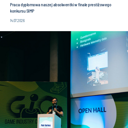
Praca dyplomowa naszej absolwentki w finale prestiżowego
konkursu SIMP
14.07.2026