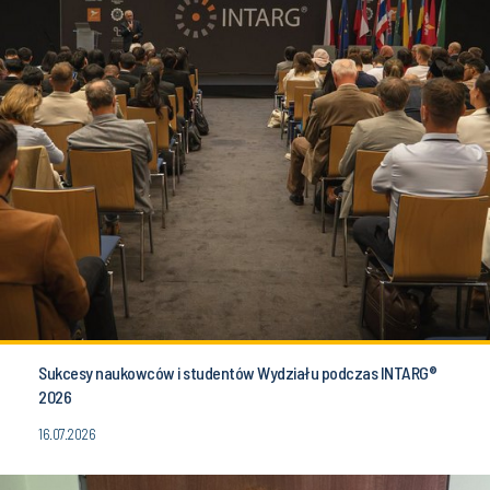
Sukcesy naukowców i studentów Wydziału podczas INTARG®
2026
16.07.2026