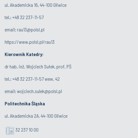
ul. Akademicka 16, 44-100 Gliwice
tel.:
+48 32 237-11-57
email:
rau13@polsl.pl
https://www.polsl.pl/rau13
Kierownik Katedry:
dr hab. inż. Wojciech Sułek, prof. PŚ
tel.:
+48 32 237-11-57 wew. 42
email:
wojciech.sulek@polsl.pl
Politechnika Śląska
ul. Akademicka 2A, 44-100 Gliwice
32 237 10 00