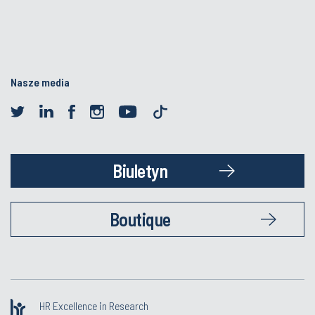
Nasze media
Biuletyn
Boutique
HR Excellence in Research