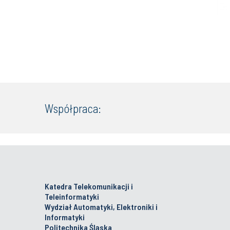
Współpraca:
Katedra Telekomunikacji i
Teleinformatyki
Wydział Automatyki, Elektroniki i
Informatyki
Politechnika Śląska