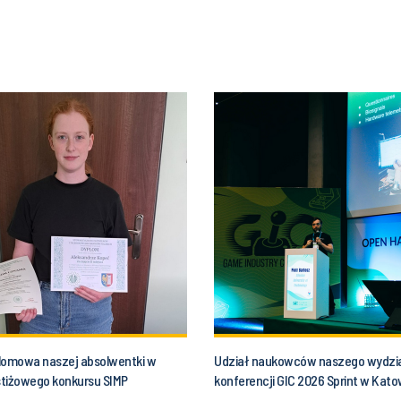
lomowa naszej absolwentki w
Udział naukowców naszego wydzi
estiżowego konkursu SIMP
konferencji GIC 2026 Sprint w Kat