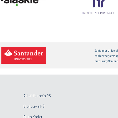
Santander Univers
społecznego zaan
oraz Grupy Santand
Administracja PŚ
Biblioteka PŚ
Biuro Karier