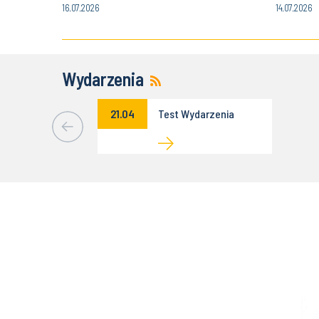
16.07.2026
14.07.2026
Wydarzenia
21.04
Test Wydarzenia