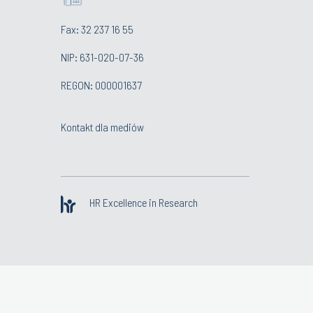
Fax: 32 237 16 55
NIP: 631-020-07-36
REGON: 000001637
Kontakt dla mediów
HR Excellence in Research