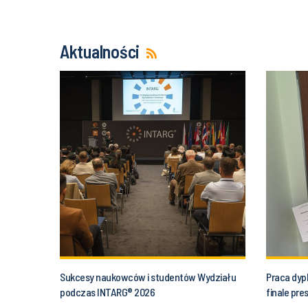
Aktualności
Sukcesy naukowców i studentów Wydziału
Praca dyp
podczas INTARG® 2026
finale pr