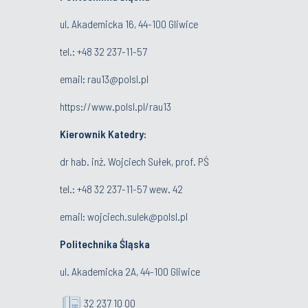
ul. Akademicka 16, 44-100 Gliwice
tel.:
+48 32 237-11-57
email:
rau13@polsl.pl
https://www.polsl.pl/rau13
Kierownik Katedry:
dr hab. inż. Wojciech Sułek, prof. PŚ
tel.:
+48 32 237-11-57 wew. 42
email:
wojciech.sulek@polsl.pl
Politechnika Śląska
ul. Akademicka 2A, 44-100 Gliwice
32 237 10 00