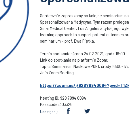
Serdecznie zapraszamy na kolejne seminarium na
Spersonalizowana Medycyna. Tym razem prelegent
Sinai Medical Center, Los Angeles a tytuł jego wy
learning approach to support patient outcomes pr
seminarium – prof. Ewa Piętka.
Termin spotkania: środa 24.02.2021, godz.16:00.
Link do spotkania na platformie Zoom:
Topic: Seminarium Naukowe POB1, środy 16:00-17:
Join Zoom Meeting
https://zoom.us/j/92878940094?pwd=T1
Meeting ID: 928 7894 0094
Passcode: 303326
Udostępnij: