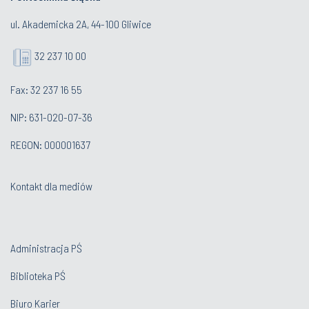
ul. Akademicka 2A, 44-100 Gliwice
32 237 10 00
Fax: 32 237 16 55
NIP: 631-020-07-36
REGON: 000001637
Kontakt dla mediów
Administracja PŚ
Biblioteka PŚ
Biuro Karier