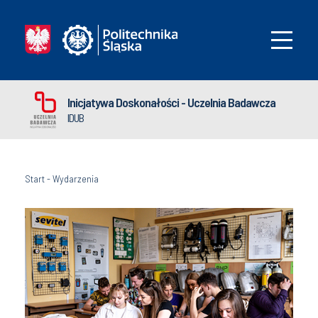
Inicjatywa Doskonałości - Uczelnia Badawcza
IDUB
Start
-
Wydarzenia