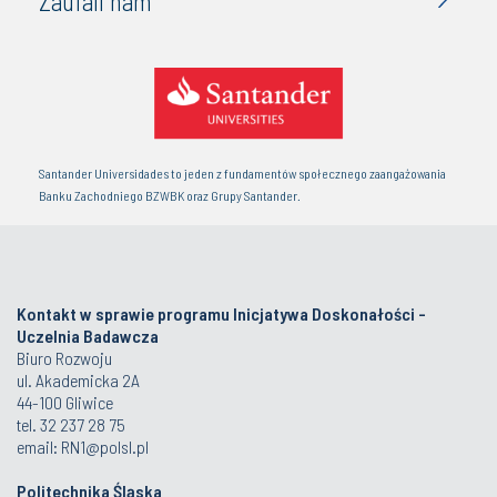
Zaufali nam
Santander Universidades to jeden z fundamentów społecznego zaangażowania
Banku Zachodniego BZWBK oraz Grupy Santander.
Kontakt w sprawie programu Inicjatywa Doskonałości -
Uczelnia Badawcza
Biuro Rozwoju
ul. Akademicka 2A
44-100 Gliwice
tel. 32 237 28 75
email: RN1@polsl.pl
Politechnika Śląska