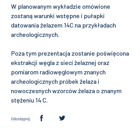
W planowanym wykładzie omówione
zostaną warunki wstępne i pułapki
datowania żelazem 14C na przykładach
archeologicznych.
Poza tym prezentacja zostanie poświęcona
ekstrakcji węgla z sieci żelaznej oraz
pomiarom radiowęglowym znanych
archeologicznych próbek żelaza i
nowoczesnych wzorców żelaza o znanym
stężeniu 14 C.
Udostępnij: