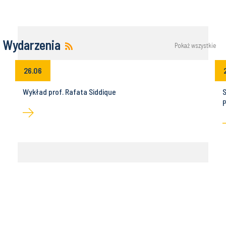
Wydarzenia
Pokaż wszystkie
26.06
Wykład prof. Rafata Siddique
S
P