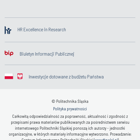
HR Excellence in Research
Biuletyn Informacji Publicznej
Inwestycje dotowane z budżetu Państwa
© Politechnika Śląska
Polityka prywatności
Całkowitą odpowiedzialność za poprawność, aktualność i zgodność z
przepisami prawa materiałów publikowanych za pośrednictwem serwisu
internetowego Politechniki Śląskiej ponoszą ich autorzy - jednostki
organizacyjne, w których materiały informacyjne wytworzono. Prowadzenie: