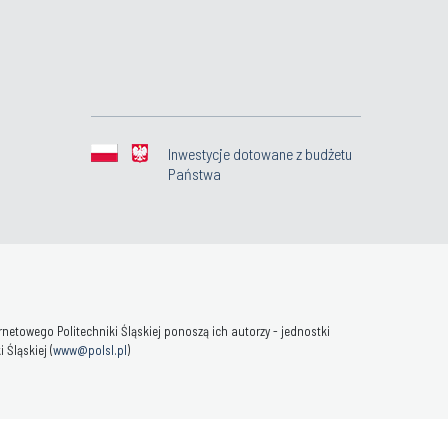
Inwestycje dotowane z budżetu
Państwa
towego Politechniki Śląskiej ponoszą ich autorzy - jednostki
Śląskiej (
www@polsl.pl
)