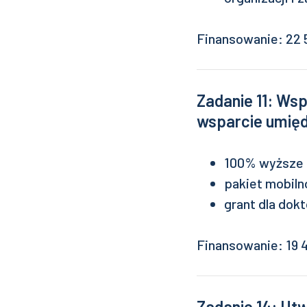
Finansowanie: 22 5
Zadanie 11: Wsp
wsparcie umięd
100% wyższe s
pakiet mobiln
grant dla dok
Finansowanie: 19 4
Zadanie 14: Ut