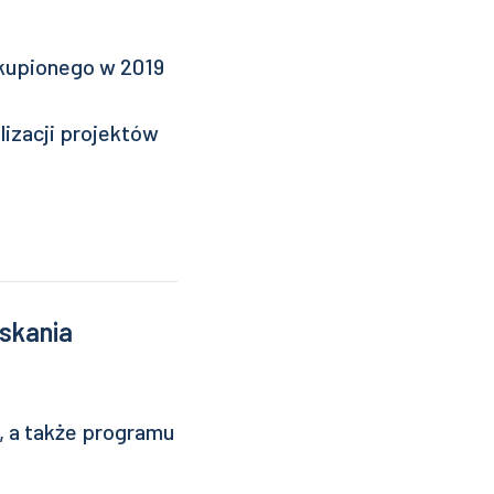
kupionego w 2019
lizacji projektów
skania
 a także programu