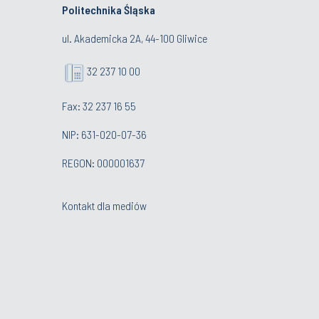
Politechnika Śląska
ul. Akademicka 2A, 44-100 Gliwice
32 237 10 00
Fax: 32 237 16 55
NIP: 631-020-07-36
REGON: 000001637
Kontakt dla mediów