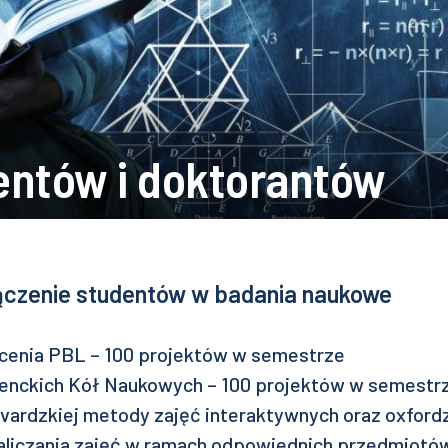
entów i doktorantów
ączenie studentów w badania naukowe
łcenia PBL – 100 projektów w semestrze
denckich Kół Naukowych – 100 projektów w semestr
vardzkiej metody zajęć interaktywnych oraz oxford
 zaliczania zajęć w ramach odpowiednich przedmiotó