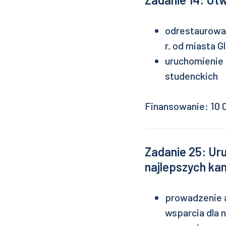
odrestaurowa
r. od miasta G
uruchomienie 
studenckich
Finansowanie: 10 0
Zadanie 25: Ur
najlepszych ka
prowadzenie 
wsparcia dla 