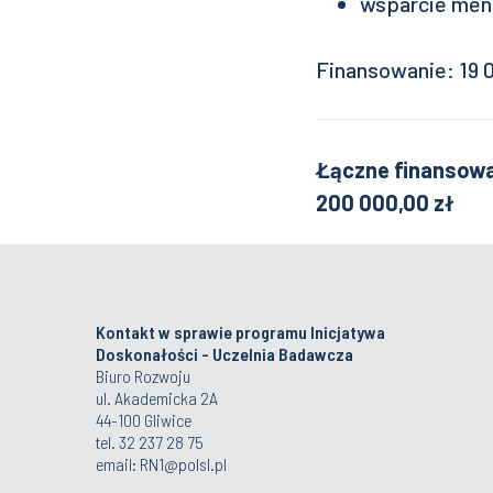
wsparcie me
Finansowanie: 19 0
Łączne finansowa
200 000,00 zł
Kontakt w sprawie programu Inicjatywa
Doskonałości - Uczelnia Badawcza
Biuro Rozwoju
ul. Akademicka 2A
44-100 Gliwice
tel. 32 237 28 75
email: RN1@polsl.pl