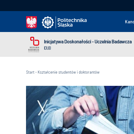
Kan
Inicjatywa Doskonałości - Uczelnia Badawcza
IDUB
Start
-
Kształcenie studentów i doktorantów