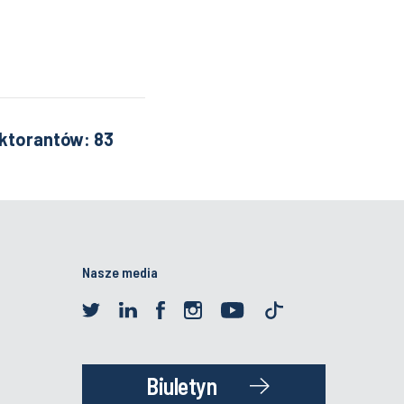
oktorantów: 83
Nasze media
Biuletyn