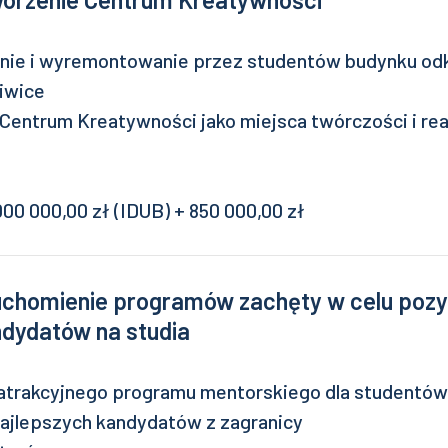
nie i wyremontowanie przez studentów budynku od
liwice
Centrum Kreatywności jako miejsca twórczości i rea
00 000,00 zł (IDUB) + 850 000,00 zł
uchomienie programów zachęty w celu pozy
ndydatów na studia
atrakcyjnego programu mentorskiego dla studentów,
najlepszych kandydatów z zagranicy