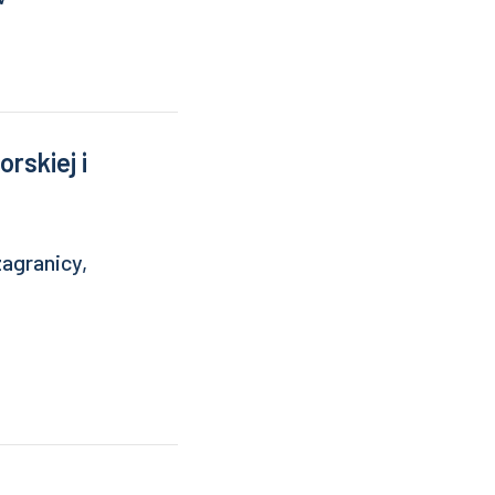
rskiej i
agranicy,