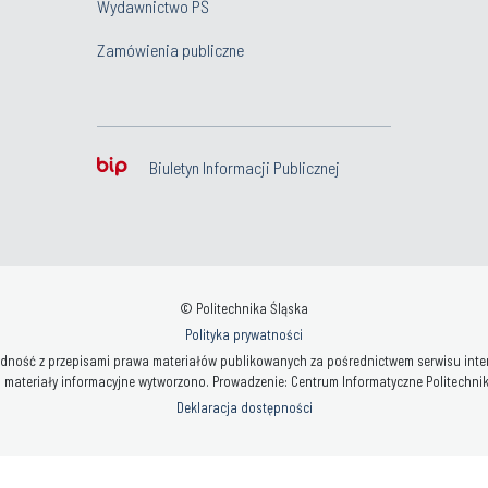
Wydawnictwo PŚ
Zamówienia publiczne
Biuletyn Informacji Publicznej
© Politechnika Śląska
Polityka prywatności
ność z przepisami prawa materiałów publikowanych za pośrednictwem serwisu interne
 materiały informacyjne wytworzono. Prowadzenie: Centrum Informatyczne Politechniki 
Deklaracja dostępności