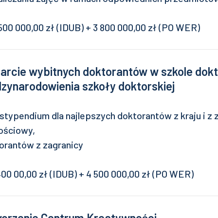
00 000,00 zł (IDUB) + 3 800 000,00 zł (PO WER)
arcie wybitnych doktorantów w szkole dokto
zynarodowienia szkoły doktorskiej
typendium dla najlepszych doktorantów z kraju i z z
ościowy,
torantów z zagranicy
00 00,00 zł (IDUB) + 4 500 000,00 zł (PO WER)
worzenie Centrum Kreatywności