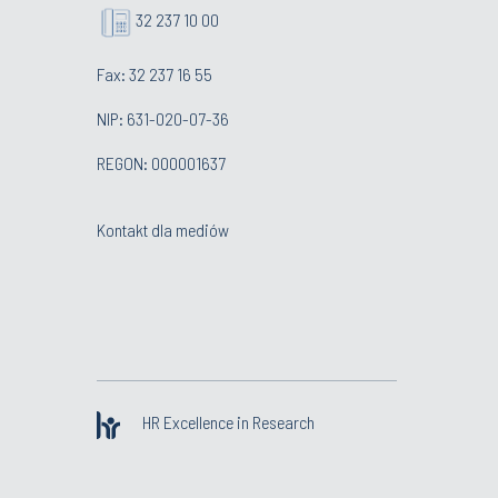
32 237 10 00
Fax: 32 237 16 55
NIP: 631-020-07-36
REGON: 000001637
Kontakt dla mediów
HR Excellence in Research