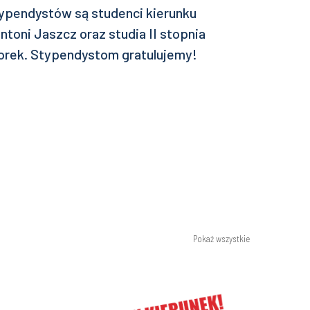
ypendystów są studenci kierunku
ntoni Jaszcz oraz studia II stopnia
zorek. Stypendystom gratulujemy!
Pokaż wszystkie