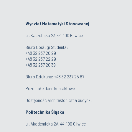
Wydział Matematyki Stosowanej
ul. Kaszubska 23, 44-100 Gliwice
Biuro Obsługi Studenta
:
+48 32 237 20 29
+48 32 237 22 29
+48 32 237 20 39
Biuro Dziekana:
+48 32 237 25 87
Pozostałe dane kontaktowe
Dostępność architektoniczna budynku
Politechnika Śląska
ul. Akademicka 2A, 44-100 Gliwice