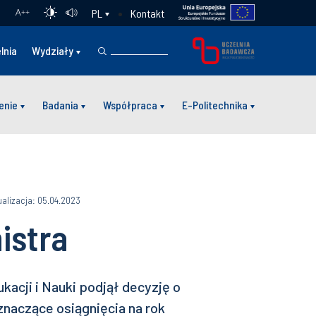
Kontakt
PL
A
++
lnia
Wydziały
enie
Badania
Współpraca
E-Politechnika
ualizacja: 05.04.2023
istra
kacji i Nauki podjął decyzję o
znaczące osiągnięcia na rok