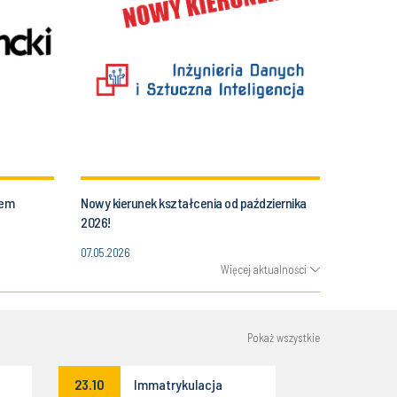
tem
Nowy kierunek kształcenia od października
2026!
07.05.2026
Więcej aktualności
Pokaż wszystkie
23.10
Immatrykulacja