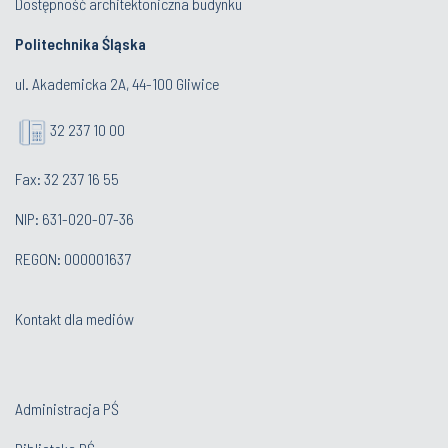
Dostępność architektoniczna budynku
Politechnika Śląska
ul. Akademicka 2A, 44-100 Gliwice
32 237 10 00
Fax: 32 237 16 55
NIP: 631-020-07-36
REGON: 000001637
Kontakt dla mediów
Administracja PŚ