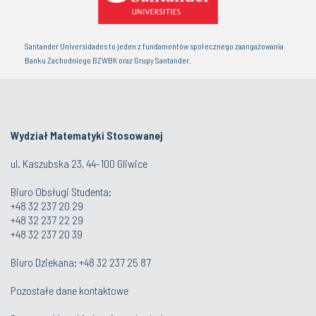
Santander Universidades to jeden z fundamentów społecznego zaangażowania
Banku Zachodniego BZWBK oraz Grupy Santander.
Wydział Matematyki Stosowanej
ul. Kaszubska 23, 44-100 Gliwice
Biuro Obsługi Studenta
:
+48 32 237 20 29
+48 32 237 22 29
+48 32 237 20 39
Biuro Dziekana:
+48 32 237 25 87
Pozostałe dane kontaktowe