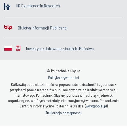
HR Excellence in Research
Biuletyn Informacji Publicznej
Inwestycje dotowane z budżetu Państwa
© Politechnika Śląska
Polityka prywatności
Całkowitą odpowiedzialność za poprawność, aktualność i zgodność z
przepisami prawa materiałów publikowanych za pośrednictwem serwisu
internetowego Politechniki Śląskiej ponoszą ich autorzy - jednostki
organizacyjne, w których materiały informacyjne wytworzono. Prowadzenie:
Centrum Informatyczne Politechniki Śląskiej (
www@polsl.pl
)
Deklaracja dostępności