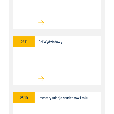
22.11
Bal Wydziałowy
23.10
Immatrykulacja studentów I roku