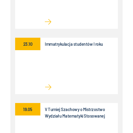
23.10
Immatrykulacja studentów I roku
19.05
V Turniej Szachowy o Mistrzostwo
Wydziału Matematyki Stosowanej