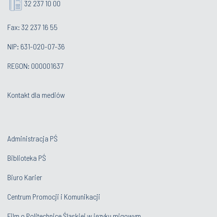
32 237 10 00
Fax: 32 237 16 55
NIP: 631-020-07-36
REGON: 000001637
Kontakt dla mediów
Administracja PŚ
Biblioteka PŚ
Biuro Karier
Centrum Promocji i Komunikacji
Film o Politechnice Śląskiej w języku migowym