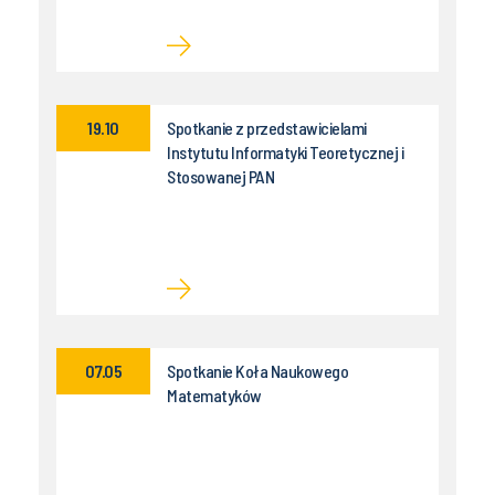
19.10
Spotkanie z przedstawicielami
Instytutu Informatyki Teoretycznej i
Stosowanej PAN
07.05
Spotkanie Koła Naukowego
Matematyków