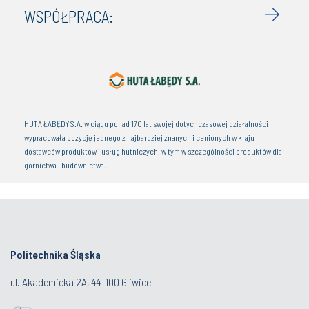
WSPÓŁPRACA:
HUTA ŁABĘDY S.A. w ciągu ponad 170 lat swojej dotychczasowej działalności
wypracowała pozycję jednego z najbardziej znanych i cenionych w kraju
dostawców produktów i usług hutniczych, w tym w szczególności produktów dla
górnictwa i budownictwa.
Politechnika Śląska
ul. Akademicka 2A, 44-100 Gliwice