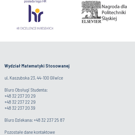
Wydział Matematyki Stosowanej
ul. Kaszubska 23, 44-100 Gliwice
Biuro Obsługi Studenta
:
+48 32 237 20 29
+48 32 237 22 29
+48 32 237 20 39
Biuro Dziekana:
+48 32 237 25 87
Pozostałe dane kontaktowe