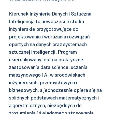
Kierunek Inżynieria Danych i Sztuczna
Inteligencja to nowoczesne studia
inżynierskie przygotowujące do
projektowania i wdrażania rozwiązań
opartych na danych oraz systemach
sztucznej inteligencji. Program
ukierunkowany jest na praktyczne
zastosowania data science, uczenia
maszynowego i AI w środowiskach
inżynierskich, przemysłowych i
biznesowych, a jednocześnie opiera się na
solidnych podstawach matematycznych i
algorytmicznych, niezbędnych do
zrozumienia i świadomego stosowania