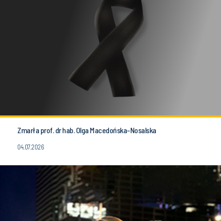
Zmarła prof. dr hab. Olga Macedońska-Nosalska
04.07.2026