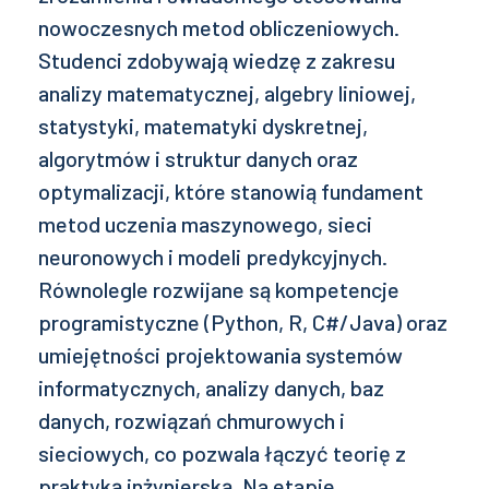
nowoczesnych metod obliczeniowych.
Studenci zdobywają wiedzę z zakresu
analizy matematycznej, algebry liniowej,
statystyki, matematyki dyskretnej,
algorytmów i struktur danych oraz
optymalizacji, które stanowią fundament
metod uczenia maszynowego, sieci
neuronowych i modeli predykcyjnych.
Równolegle rozwijane są kompetencje
programistyczne (Python, R, C#/Java) oraz
umiejętności projektowania systemów
informatycznych, analizy danych, baz
danych, rozwiązań chmurowych i
sieciowych, co pozwala łączyć teorię z
praktyką inżynierską. Na etapie