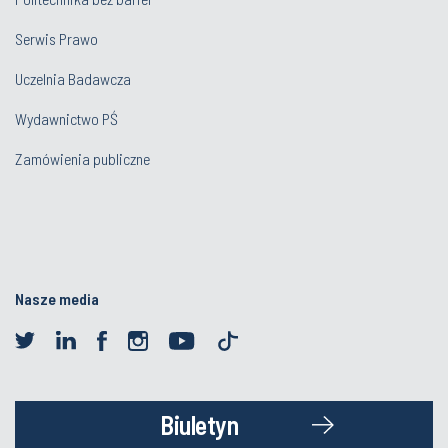
Serwis Prawo
Uczelnia Badawcza
Wydawnictwo PŚ
Zamówienia publiczne
Nasze media
Biuletyn