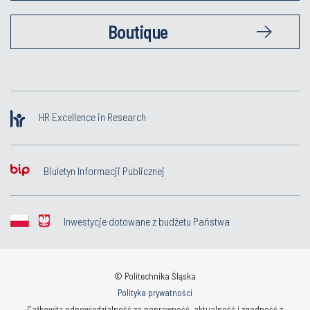
Boutique
HR Excellence in Research
Biuletyn Informacji Publicznej
Inwestycje dotowane z budżetu Państwa
© Politechnika Śląska
Polityka prywatności
Całkowitą odpowiedzialność za poprawność, aktualność i zgodność z