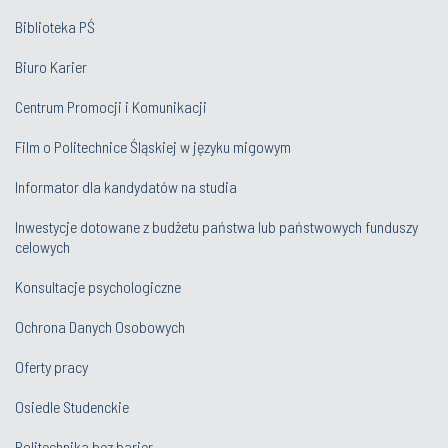
Biblioteka PŚ
Biuro Karier
Centrum Promocji i Komunikacji
Film o Politechnice Śląskiej w języku migowym
Informator dla kandydatów na studia
Inwestycje dotowane z budżetu państwa lub państwowych funduszy
celowych
Konsultacje psychologiczne
Ochrona Danych Osobowych
Oferty pracy
Osiedle Studenckie
Politechnika bez barier