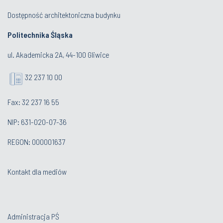
Dostępność architektoniczna budynku
Politechnika Śląska
ul. Akademicka 2A, 44-100 Gliwice
32 237 10 00
Fax: 32 237 16 55
NIP: 631-020-07-36
REGON: 000001637
Kontakt dla mediów
Administracja PŚ