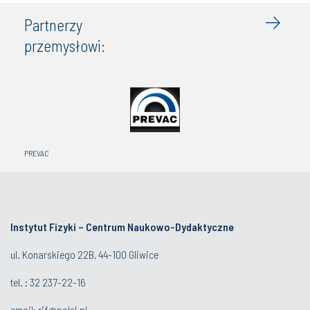
Partnerzy
przemysłowi:
PREVAC
Instytut Fizyki – Centrum Naukowo-Dydaktyczne
ul. Konarskiego 22B, 44-100 Gliwice
tel. :
32 237-22-16
email:
rif@polsl.pl