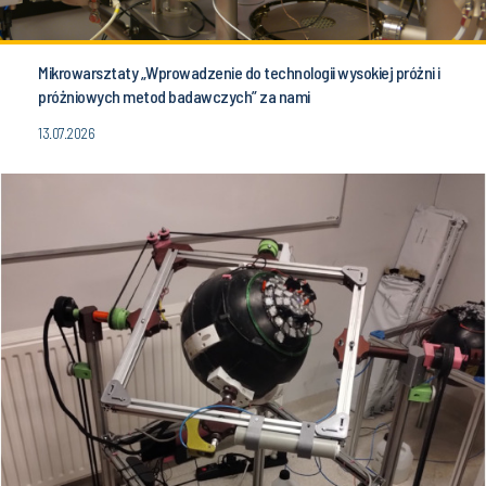
Mikrowarsztaty „Wprowadzenie do technologii wysokiej próżni i
próżniowych metod badawczych” za nami
13.07.2026