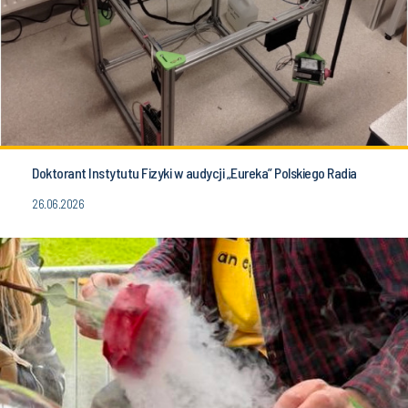
Doktorant Instytutu Fizyki w audycji „Eureka” Polskiego Radia
26.06.2026