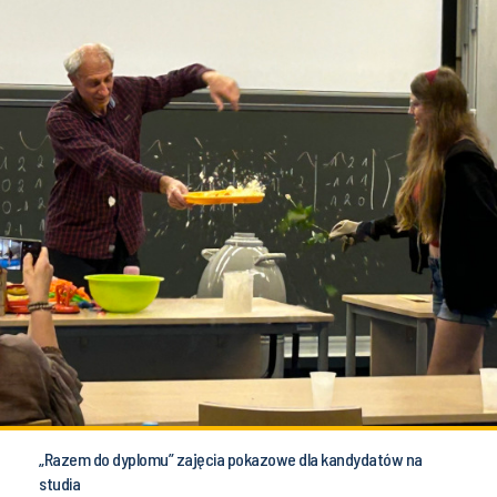
„Razem do dyplomu” zajęcia pokazowe dla kandydatów na
studia