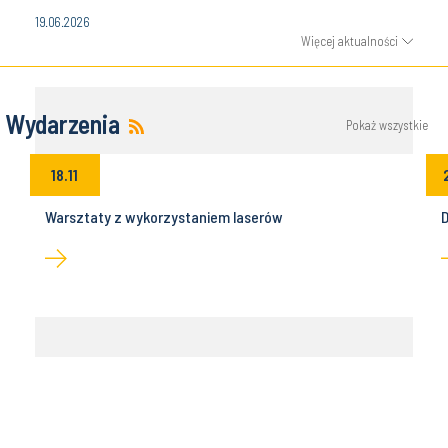
19.06.2026
Więcej aktualności
Wydarzenia
Pokaż wszystkie
18.11
Warsztaty z wykorzystaniem laserów
D