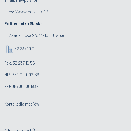
https://www.polsl.pl/rif/
Politechnika Śląska
ul. Akademicka 2A, 44-100 Gliwice
32 237 10 00
Fax: 32 237 16 55
NIP: 631-020-07-36
REGON: 000001637
Kontakt dla mediów
Administracja PŚ