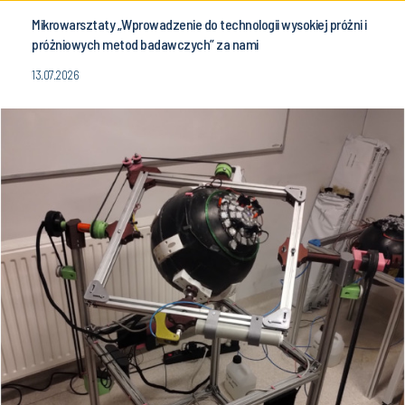
Mikrowarsztaty „Wprowadzenie do technologii wysokiej próżni i
próżniowych metod badawczych” za nami
13.07.2026