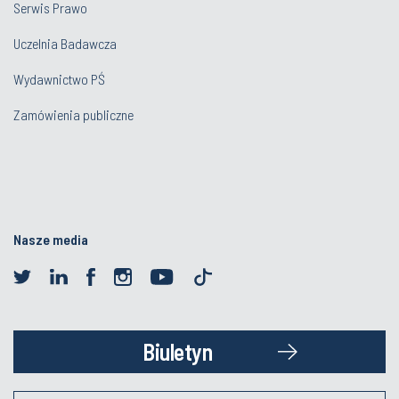
Serwis Prawo
Uczelnia Badawcza
Wydawnictwo PŚ
Zamówienia publiczne
Nasze media
Biuletyn