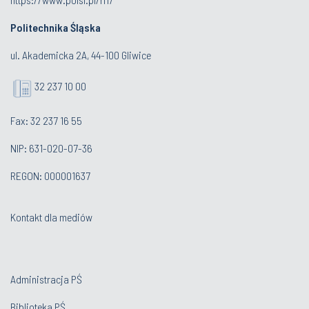
Politechnika Śląska
ul. Akademicka 2A, 44-100 Gliwice
32 237 10 00
Fax: 32 237 16 55
NIP: 631-020-07-36
REGON: 000001637
Kontakt dla mediów
Administracja PŚ
Biblioteka PŚ