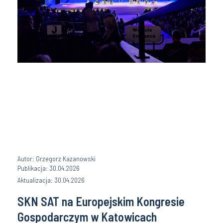
Autor: Grzegorz Kazanowski
Publikacja: 30.04.2026
Aktualizacja: 30.04.2026
SKN SAT na Europejskim Kongresie
Gospodarczym w Katowicach