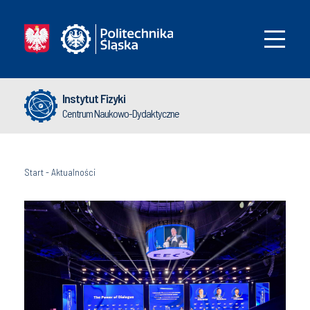
Instytut Fizyki
Centrum Naukowo-Dydaktyczne
Start
-
Aktualności