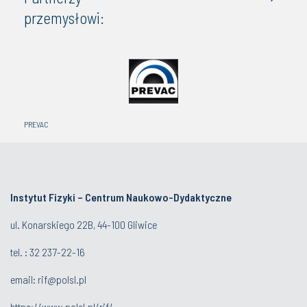
przemysłowi:
PREVAC
Instytut Fizyki – Centrum Naukowo-Dydaktyczne
ul. Konarskiego 22B, 44-100 Gliwice
tel. :
32 237-22-16
email:
rif@polsl.pl
https://www.polsl.pl/rif/