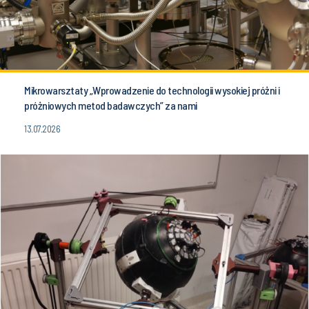
Mikrowarsztaty „Wprowadzenie do technologii wysokiej próżni i
próżniowych metod badawczych” za nami
13.07.2026