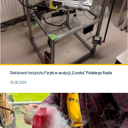
Doktorant Instytutu Fizyki w audycji „Eureka” Polskiego Radia
26.06.2026