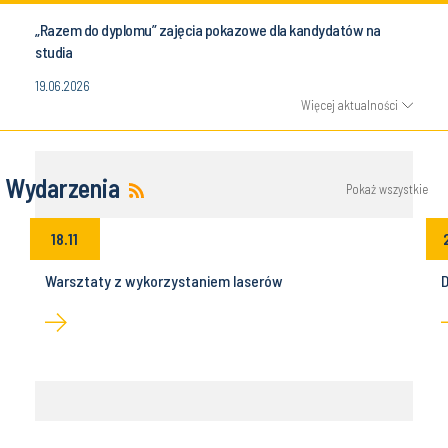
„Razem do dyplomu” zajęcia pokazowe dla kandydatów na
studia
19.06.2026
Więcej aktualności
Wydarzenia
Pokaż wszystkie
18.11
Warsztaty z wykorzystaniem laserów
D