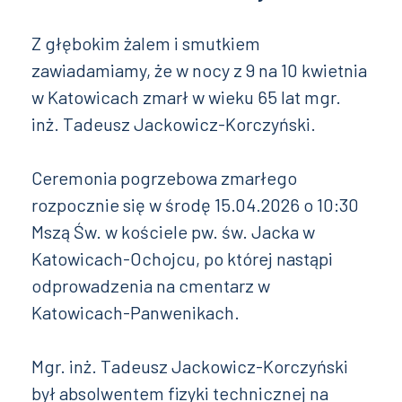
Z głębokim żalem i smutkiem
zawiadamiamy, że w nocy z 9 na 10 kwietnia
w Katowicach zmarł w wieku 65 lat mgr.
inż. Tadeusz Jackowicz-Korczyński.
Ceremonia pogrzebowa zmarłego
rozpocznie się w środę 15.04.2026 o 10:30
Mszą Św. w kościele pw. św. Jacka w
Katowicach-Ochojcu, po której nastąpi
odprowadzenia na cmentarz w
Katowicach-Panwenikach.
Mgr. inż. Tadeusz Jackowicz-Korczyński
był absolwentem fizyki technicznej na