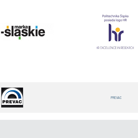
PREVAC