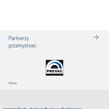
Partnerzy
przemysłowi:
PREVAC
Instytut Fizyki – Centrum Naukowo-Dydaktyczne