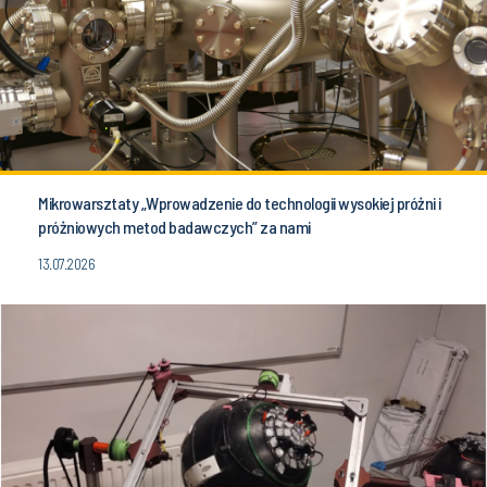
Mikrowarsztaty „Wprowadzenie do technologii wysokiej próżni i
próżniowych metod badawczych” za nami
13.07.2026