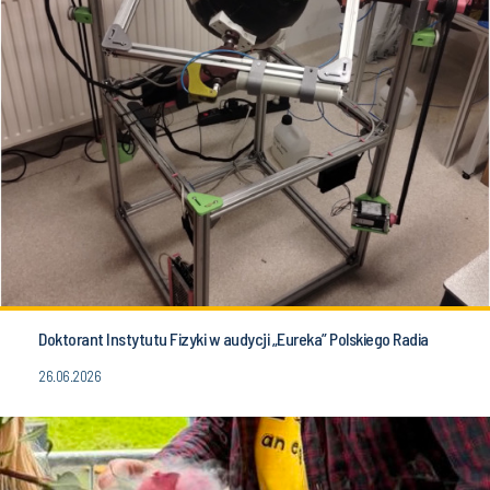
Doktorant Instytutu Fizyki w audycji „Eureka” Polskiego Radia
26.06.2026