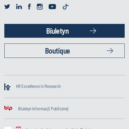
Biuletyn
Boutique
HR Excellence in Research
Biuletyn Informacji Publicznej