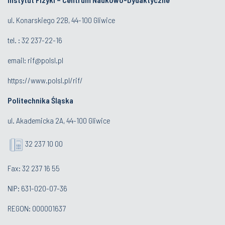
ul. Konarskiego 22B, 44-100 Gliwice
tel. :
32 237-22-16
email:
rif@polsl.pl
https://www.polsl.pl/rif/
Politechnika Śląska
ul. Akademicka 2A, 44-100 Gliwice
32 237 10 00
Fax: 32 237 16 55
NIP: 631-020-07-36
REGON: 000001637