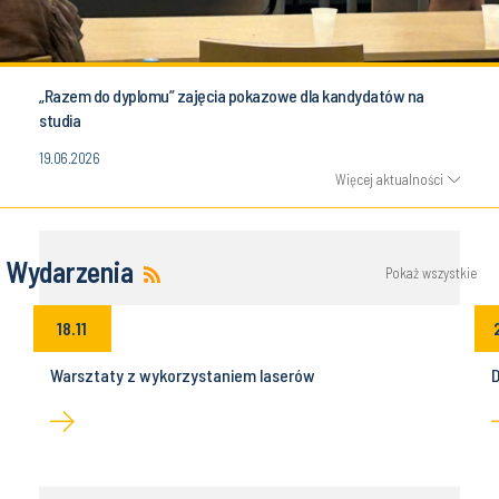
„Razem do dyplomu” zajęcia pokazowe dla kandydatów na
studia
19.06.2026
Więcej aktualności
Wydarzenia
Pokaż wszystkie
18.11
Warsztaty z wykorzystaniem laserów
D