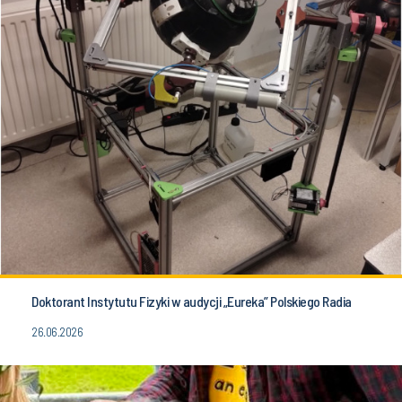
Doktorant Instytutu Fizyki w audycji „Eureka” Polskiego Radia
26.06.2026