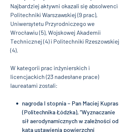
Najbardziej aktywni okazali się absolwenci
Politechniki Warszawskiej (9 prac),
Uniwersytetu Przyrodniczego we
Wrocławiu (5), Wojskowej Akademii
Technicznej (4) i Politechniki Rzeszowskiej
(4).
W kategorii prac inżynierskich i
licencjackich (23 nadesłane prace)
laureatami zostali:
nagroda I stopnia – Pan Maciej Kupras
(Politechnika Łódzka), “Wyznaczanie
sił aerodynamicznych w zależności od
kąta ustawienia powierzchni