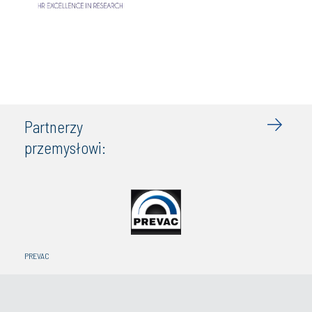
Partnerzy
przemysłowi:
PREVAC