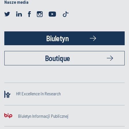
Nasze media
Biuletyn
Boutique
HR Excellence in Research
Biuletyn Informacji Publicznej