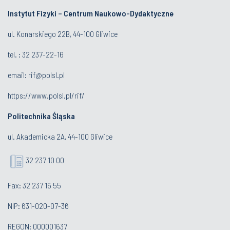
Instytut Fizyki – Centrum Naukowo-Dydaktyczne
ul. Konarskiego 22B, 44-100 Gliwice
tel. :
32 237-22-16
email:
rif@polsl.pl
https://www.polsl.pl/rif/
Politechnika Śląska
ul. Akademicka 2A, 44-100 Gliwice
32 237 10 00
Fax: 32 237 16 55
NIP: 631-020-07-36
REGON: 000001637