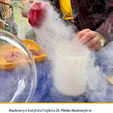
Naukowcy z Instytutu Fizyki na 29. Pikniku Naukowym w