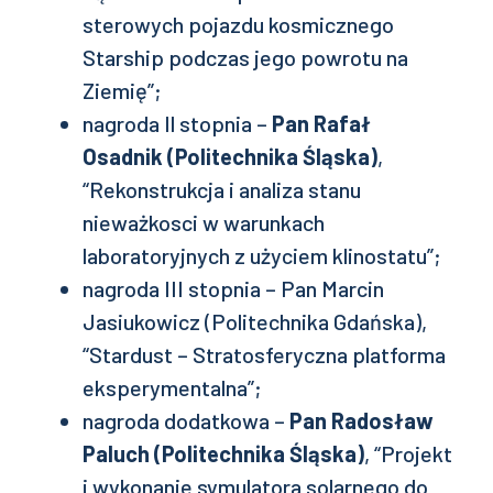
sterowych pojazdu kosmicznego
Starship podczas jego powrotu na
Ziemię”;
nagroda Il stopnia –
Pan Rafał
Osadnik (Politechnika Śląska)
,
“Rekonstrukcja i analiza stanu
nieważkosci w warunkach
laboratoryjnych z użyciem klinostatu”;
nagroda III stopnia – Pan Marcin
Jasiukowicz (Politechnika Gdańska),
“Stardust – Stratosferyczna platforma
eksperymentalna”;
nagroda dodatkowa –
Pan Radosław
Paluch (Politechnika Śląska)
, “Projekt
i wykonanie symulatora solarnego do