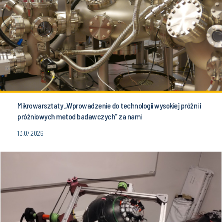
Mikrowarsztaty „Wprowadzenie do technologii wysokiej próżni i
próżniowych metod badawczych” za nami
13.07.2026