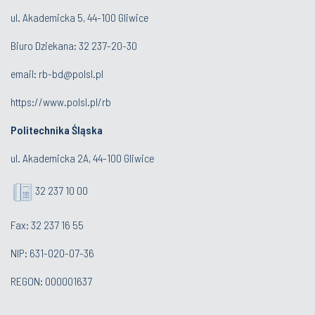
ul. Akademicka 5, 44-100 Gliwice
Biuro Dziekana:
32 237-20-30
email:
rb-bd@polsl.pl
https://www.polsl.pl/rb
Politechnika Śląska
ul. Akademicka 2A, 44-100 Gliwice
32 237 10 00
Fax: 32 237 16 55
NIP: 631-020-07-36
REGON: 000001637