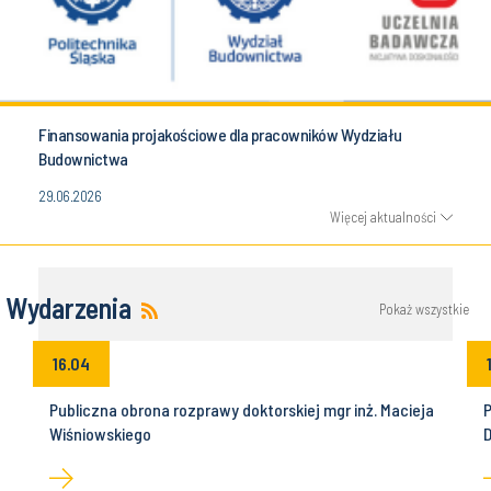
Finansowania projakościowe dla pracowników Wydziału
Budownictwa
29.06.2026
Więcej aktualności
Wydarzenia
Pokaż wszystkie
16.04
Publiczna obrona rozprawy doktorskiej mgr inż. Macieja
P
Wiśniowskiego
D