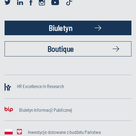
Biuletyn
Boutique
HR Excellence in Research
Biuletyn Informacji Publicznej
Inwestycje dotowane z budżetu Państwa