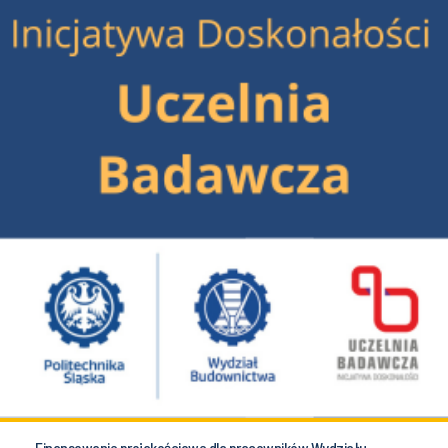
Finansowanie projakościowe dla pracowników Wydziału