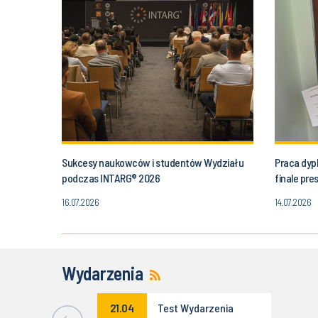
Sukcesy naukowców i studentów Wydziału
Praca dyp
podczas INTARG® 2026
finale pr
16.07.2026
14.07.2026
Wydarzenia
21.04
Test Wydarzenia