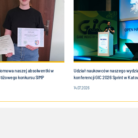
lomowa naszej absolwentki w
Udział naukowców naszego wydzi
estiżowego konkursu SIMP
konferencji GIC 2026 Sprint w Kat
14.07.2026