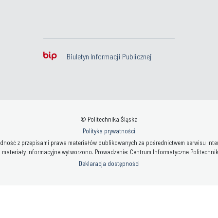
Biuletyn Informacji Publicznej
© Politechnika Śląska
Polityka prywatności
ność z przepisami prawa materiałów publikowanych za pośrednictwem serwisu interne
 materiały informacyjne wytworzono. Prowadzenie: Centrum Informatyczne Politechniki 
Deklaracja dostępności