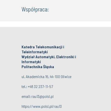
Współpraca:
Katedra Telekomunikacji i
Teleinformatyki
Wydział Automatyki, Elektroniki i
Informatyki
Politechnika Śląska
ul. Akademicka 16, 44-100 Gliwice
tel.:
+48 32 237-11-57
email:
rau13@polsl.pl
https://www.polsl.pl/rau13