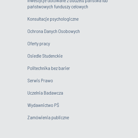
Inwestycje dotowane z budżetu państwa lub
państwowych funduszy celowych
Konsultacje psychologiczne
Ochrona Danych Osobowych
Oferty pracy
Osiedle Studenckie
Politechnika bez barier
Serwis Prawo
Uczelnia Badawcza
Wydawnictwo PŚ
Zamówienia publiczne