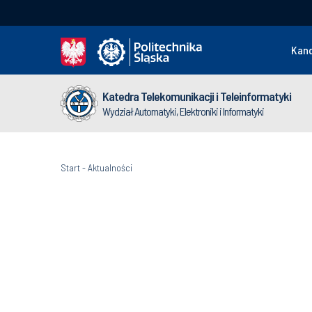
Kan
Katedra Telekomunikacji i Teleinformatyki
Wydział Automatyki, Elektroniki i Informatyki
Start
-
Aktualności