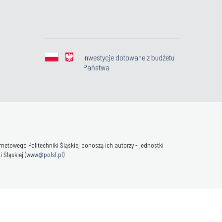
Inwestycje dotowane z budżetu
Państwa
towego Politechniki Śląskiej ponoszą ich autorzy - jednostki
Śląskiej (
www@polsl.pl
)