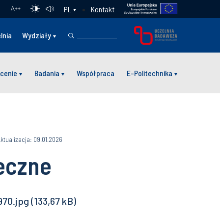
Kontakt
PL
A
++
lnia
Wydziały
cenie
Badania
Współpraca
E-Politechnika
ktualizacja: 09.01.2026
eczne