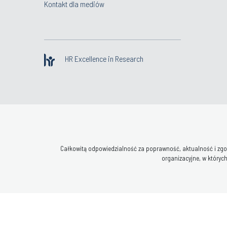
Kontakt dla mediów
HR Excellence in Research
Całkowitą odpowiedzialność za poprawność, aktualność i zgod
organizacyjne, w których