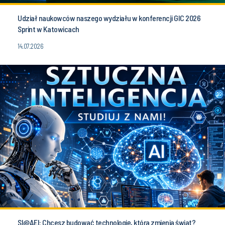
Udział naukowców naszego wydziału w konferencji GIC 2026
Sprint w Katowicach
14.07.2026
SI@AEI: Chcesz budować technologię, która zmienia świat?