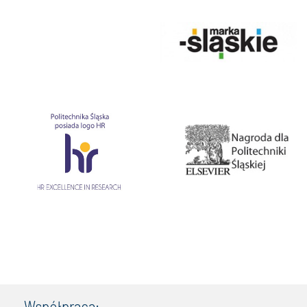
Współpraca: