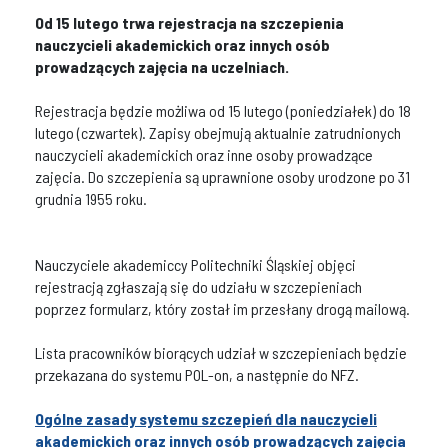
Od 15 lutego trwa rejestracja na szczepienia
nauczycieli akademickich oraz innych osób
prowadzących zajęcia na uczelniach.
Rejestracja będzie możliwa od 15 lutego (poniedziałek) do 18
lutego (czwartek). Zapisy obejmują aktualnie zatrudnionych
nauczycieli akademickich oraz inne osoby prowadzące
zajęcia. Do szczepienia są uprawnione osoby urodzone po 31
grudnia 1955 roku.
Nauczyciele akademiccy Politechniki Śląskiej objęci
rejestracją zgłaszają się do udziału w szczepieniach
poprzez formularz, który został im przesłany drogą mailową.
Lista pracowników biorących udział w szczepieniach będzie
przekazana do systemu POL-on, a następnie do NFZ.
Ogólne zasady systemu szczepień dla nauczycieli
akademickich oraz innych osób prowadzących zajęcia