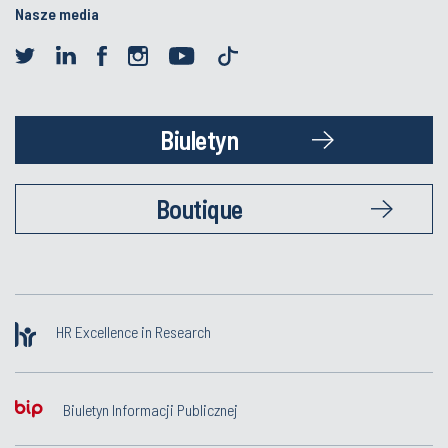
Nasze media
Biuletyn
Boutique
HR Excellence in Research
Biuletyn Informacji Publicznej