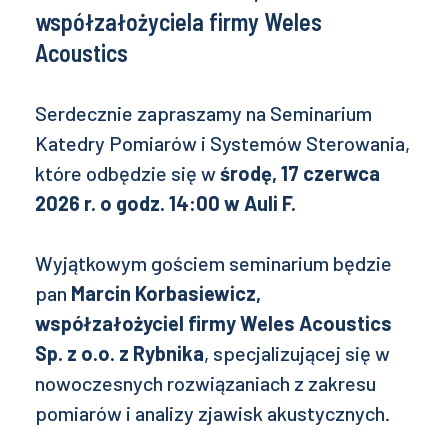
współzałożyciela firmy Weles
Acoustics
Serdecznie zapraszamy na Seminarium
Katedry Pomiarów i Systemów Sterowania,
które odbędzie się w
środę, 17 czerwca
2026 r. o godz. 14:00 w Auli F.
Wyjątkowym gościem seminarium będzie
pan
Marcin Korbasiewicz,
współzałożyciel firmy Weles Acoustics
Sp. z o.o. z Rybnika
, specjalizującej się w
nowoczesnych rozwiązaniach z zakresu
pomiarów i analizy zjawisk akustycznych.