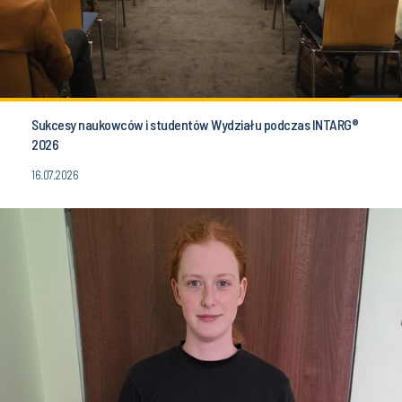
Sukcesy naukowców i studentów Wydziału podczas INTARG®
2026
16.07.2026