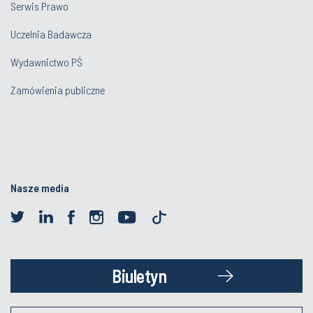
Serwis Prawo
Uczelnia Badawcza
Wydawnictwo PŚ
Zamówienia publiczne
Nasze media
Biuletyn