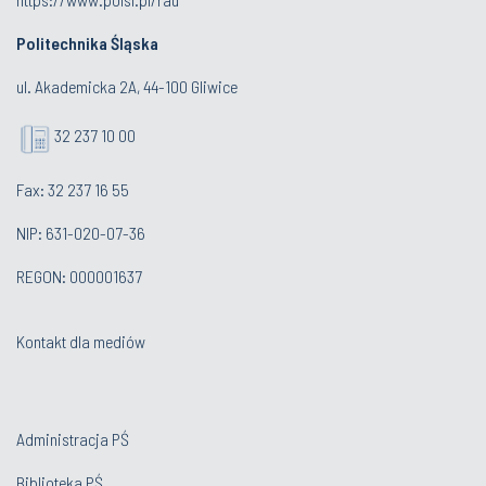
Politechnika Śląska
ul. Akademicka 2A, 44-100 Gliwice
32 237 10 00
Fax: 32 237 16 55
NIP: 631-020-07-36
REGON: 000001637
Kontakt dla mediów
Administracja PŚ
Biblioteka PŚ