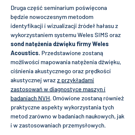
Druga część seminarium poświęcona
będzie nowoczesnym metodom
identyfikacji i wizualizacji źródeł hałasu z
wykorzystaniem systemu Weles SIMS oraz
sond natężenia dźwięku firmy Weles
Acoustics.
Przedstawione zostaną
możliwości mapowania natężenia dźwięku,
ciśnienia akustycznego oraz prędkości
akustycznej wraz
z przykładami
zastosowań w diagnostyce maszyn i
badaniach NVH
. Omówione zostaną również
praktyczne aspekty wykorzystania tych
metod zarówno w badaniach naukowych, jak
i w zastosowaniach przemysłowych.