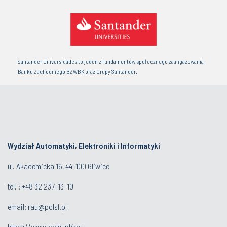
Santander Universidades to jeden z fundamentów społecznego zaangażowania
Banku Zachodniego BZWBK oraz Grupy Santander.
Wydział Automatyki, Elektroniki i Informatyki
ul. Akademicka 16, 44-100 Gliwice
tel. : +48 32 237-13-10
email:
rau@polsl.pl
https://www.polsl.pl/rau