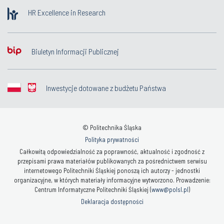
HR Excellence in Research
Biuletyn Informacji Publicznej
Inwestycje dotowane z budżetu Państwa
© Politechnika Śląska
Polityka prywatności
Całkowitą odpowiedzialność za poprawność, aktualność i zgodność z
przepisami prawa materiałów publikowanych za pośrednictwem serwisu
internetowego Politechniki Śląskiej ponoszą ich autorzy - jednostki
organizacyjne, w których materiały informacyjne wytworzono. Prowadzenie:
Centrum Informatyczne Politechniki Śląskiej (
www@polsl.pl
)
Deklaracja dostępności