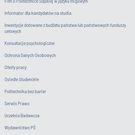
Film o Politechnice Śląskiej w języku migowym
Informator dla kandydatów na studia
Inwestycje dotowane z budżetu państwa lub państwowych funduszy
celowych
Konsultacje psychologiczne
Ochrona Danych Osobowych
Oferty pracy
Osiedle Studenckie
Politechnika bez barier
Serwis Prawo
Uczelnia Badawcza
Wydawnictwo PŚ