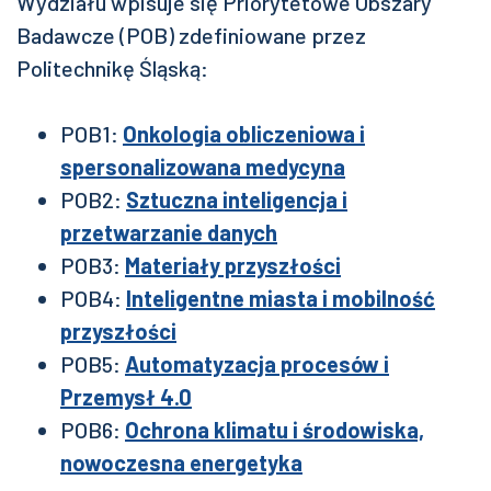
Wydziału wpisuje się Priorytetowe Obszary
Badawcze (POB) zdefiniowane przez
Politechnikę Śląską:
POB1:
Onkologia obliczeniowa i
spersonalizowana medycyna
POB2:
Sztuczna inteligencja i
przetwarzanie danych
POB3:
Materiały przyszłości
POB4:
Inteligentne miasta i mobilność
przyszłości
POB5:
Automatyzacja procesów i
Przemysł 4.0
POB6:
Ochrona klimatu i środowiska,
nowoczesna energetyka