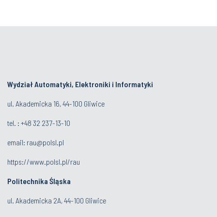
Wydział Automatyki, Elektroniki i Informatyki
ul. Akademicka 16, 44-100 Gliwice
tel. : +48 32 237-13-10
email:
rau@polsl.pl
https://www.polsl.pl/rau
Politechnika Śląska
ul. Akademicka 2A, 44-100 Gliwice