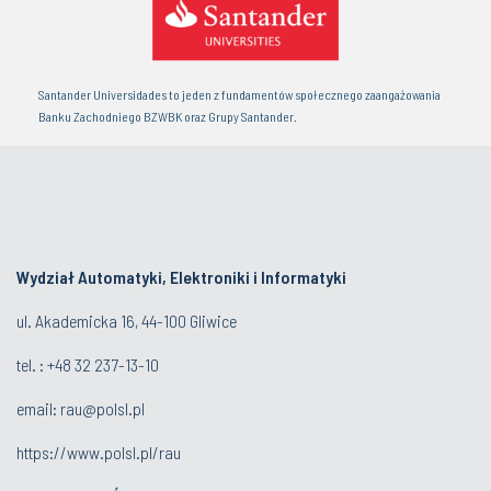
Santander Universidades to jeden z fundamentów społecznego zaangażowania
Banku Zachodniego BZWBK oraz Grupy Santander.
Wydział Automatyki, Elektroniki i Informatyki
ul. Akademicka 16, 44-100 Gliwice
tel. : +48 32 237-13-10
email:
rau@polsl.pl
https://www.polsl.pl/rau