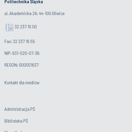
Politechnika Śląska
ul. Akademicka 2A, 44-100 Gliwice
32 237 10 00
Fax: 32 237 16 55
NIP: 631-020-07-36
REGON: 000001637
Kontakt dla mediów
Administracja PŚ
Biblioteka PŚ