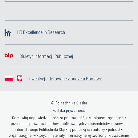
HR Excellence in Research
Biuletyn Informacji Publicznej
Inwestycje dotowane z budżetu Państwa
© Politechnika Śląska
Polityka prywatności
Całkowitą odpowiedzialność za poprawność, aktualność i zgodność z
przepisami prawa materiałów publikowanych za pośrednictwem serwisu
internetowego Politechniki Śląskiej ponoszą ich autorzy - jednostki
organizacyjne, w których materiały informacyjne wytworzono. Prowadzenie: