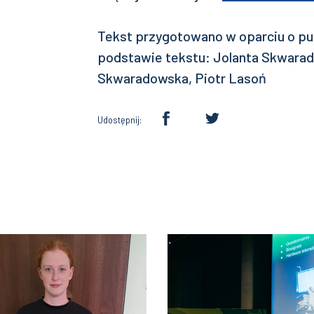
Tekst przygotowano w oparciu o publ
podstawie tekstu: Jolanta Skwarad
Skwaradowska, Piotr Lasoń
Udostępnij: