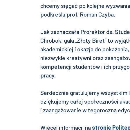
chcemy sięgać po kolejne wyzwania i
podkreśla prof. Roman Czyba.
Jak zaznaczała Prorektor ds. Stude
Chrobok, gala „Złoty Biret” to wyją
akademickiej i okazja do pokazania, 
niezwykle kreatywni oraz zaangażow
kompetencji studentów i ich przyg
pracy.
Serdecznie gratulujemy wszystkim 
dziękujemy całej społeczności aka
i zaangażowanie w tegoroczną edyc
Więcej informacji na
stronie Politec