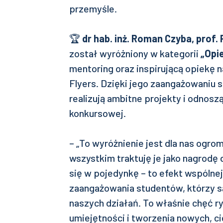
przemyśle.
🏆
dr hab. inż. Roman Czyba, prof.
został wyróżniony w kategorii
„Opi
mentoring oraz inspirującą opiek
Flyers. Dzięki jego zaangażowaniu 
realizują ambitne projekty i odnosz
konkursowej.
– „To wyróżnienie jest dla nas ogr
wszystkim traktuję je jako nagrodę 
się w pojedynkę – to efekt wspólnej
zaangażowania studentów, którzy
naszych działań. To właśnie chęć ry
umiejętności i tworzenia nowych, c