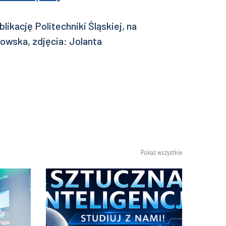
ikację Politechniki Śląskiej, na
owska, zdjęcia: Jolanta
Pokaż wszystkie