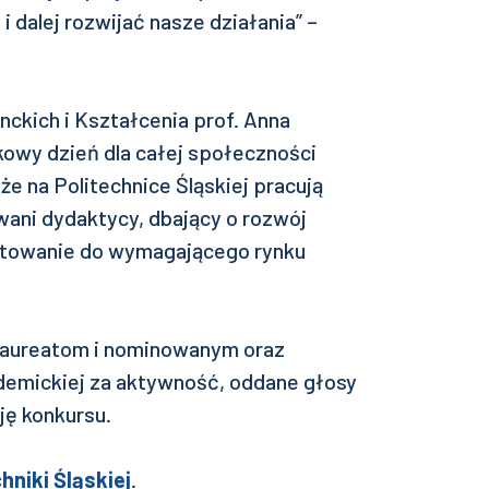
 dalej rozwijać nasze działania” –
nckich i Kształcenia prof. Anna
tkowy dzień dla całej społeczności
że na Politechnice Śląskiej pracują
ani dydaktycy, dbający o rozwój
otowanie do wymagającego rynku
laureatom i nominowanym oraz
demickiej za aktywność, oddane głosy
ję konkursu.
hniki Śląskiej
.