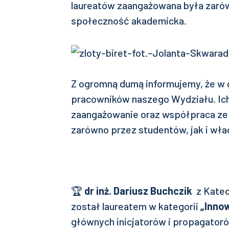
laureatów zaangażowana była zarów
społeczność akademicka.
Z ogromną dumą informujemy, że w g
pracowników naszego Wydziału. Ich
zaangażowanie oraz współpraca ze
zarówno przez studentów, jak i wła
🏆
dr inż. Dariusz Buchczik
z Kated
został laureatem w kategorii
„Inno
głównych inicjatorów i propagator