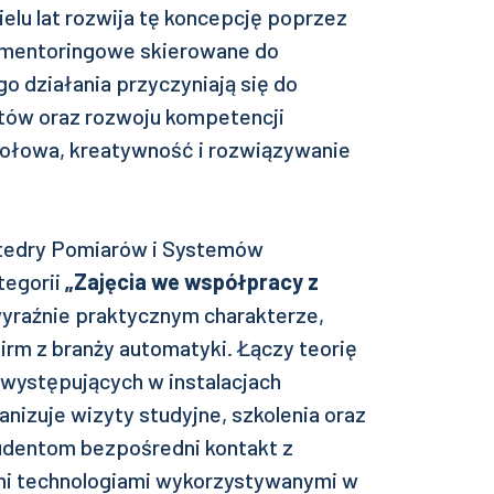
ielu lat rozwija tę koncepcję poprzez
a mentoringowe skierowane do
o działania przyczyniają się do
tów oraz rozwoju kompetencji
połowa, kreatywność i rozwiązywanie
tedry Pomiarów i Systemów
tegorii
„Zajęcia we współpracy z
wyraźnie praktycznym charakterze,
rm z branży automatyki. Łączy teorię
 występujących w instalacjach
izuje wizyty studyjne, szkolenia oraz
udentom bezpośredni kontakt z
mi technologiami wykorzystywanymi w