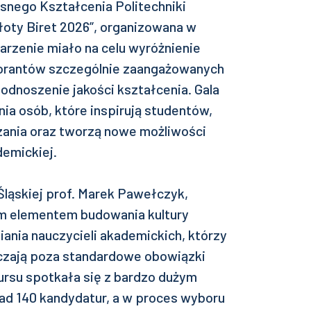
snego Kształcenia Politechniki
Złoty Biret 2026”, organizowana w
rzenie miało na celu wyróżnienie
torantów szczególnie zaangażowanych
odnoszenie jakości kształcenia. Gala
nia osób, które inspirują studentów,
ania oraz tworzą nowe możliwości
demickiej.
Śląskiej prof. Marek Pawełczyk,
ym elementem budowania kultury
ania nauczycieli akademickich, którzy
aczają poza standardowe obowiązki
ursu spotkała się z bardzo dużym
d 140 kandydatur, a w proces wyboru