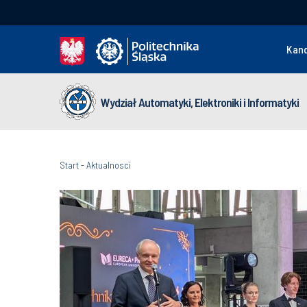
Kan
Wydział Automatyki, Elektroniki i Informatyki
Start
-
Aktualnosci